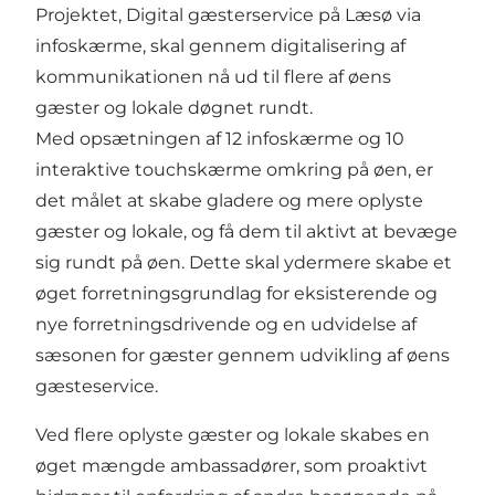
Projektet, Digital gæsterservice på Læsø via
infoskærme, skal gennem digitalisering af
kommunikationen nå ud til flere af øens
gæster og lokale døgnet rundt.
Med opsætningen af 12 infoskærme og 10
interaktive touchskærme omkring på øen, er
det målet at skabe gladere og mere oplyste
gæster og lokale, og få dem til aktivt at bevæge
sig rundt på øen. Dette skal ydermere skabe et
øget forretningsgrundlag for eksisterende og
nye forretningsdrivende og en udvidelse af
sæsonen for gæster gennem udvikling af øens
gæsteservice.
Ved flere oplyste gæster og lokale skabes en
øget mængde ambassadører, som proaktivt