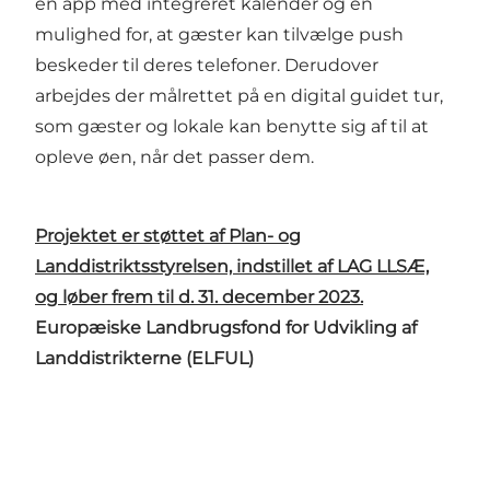
en app med integreret kalender og en
mulighed for, at gæster kan tilvælge push
beskeder til deres telefoner. Derudover
arbejdes der målrettet på en digital guidet tur,
som gæster og lokale kan benytte sig af til at
opleve øen, når det passer dem.
Projektet er støttet af Plan- og
Landdistriktsstyrelsen, indstillet af LAG LLSÆ,
og løber frem til d. 31. december 2023.
Europæiske Landbrugsfond for Udvikling af
Landdistrikterne (ELFUL)