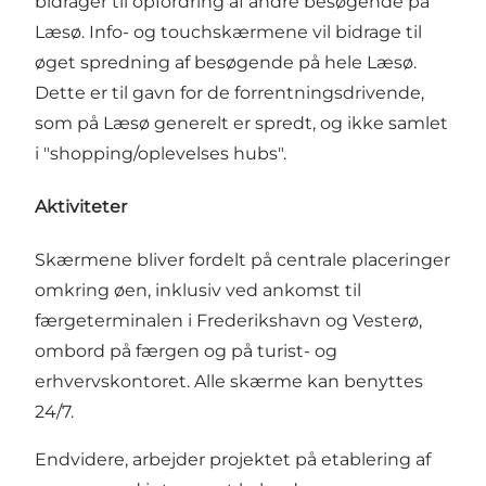
bidrager til opfordring af andre besøgende på
Læsø. Info- og touchskærmene vil bidrage til
øget spredning af besøgende på hele Læsø.
Dette er til gavn for de forrentningsdrivende,
som på Læsø generelt er spredt, og ikke samlet
i "shopping/oplevelses hubs".
Aktiviteter
Skærmene bliver fordelt på centrale placeringer
omkring øen, inklusiv ved ankomst til
færgeterminalen i Frederikshavn og Vesterø,
ombord på færgen og på turist- og
erhvervskontoret. Alle skærme kan benyttes
24/7.
Endvidere, arbejder projektet på etablering af