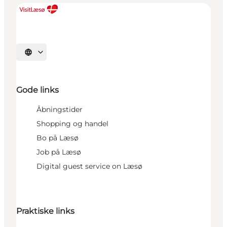
Vælg sprog
Gode links
Åbningstider
Shopping og handel
Bo på Læsø
Job på Læsø
Digital guest service on Læsø
Praktiske links