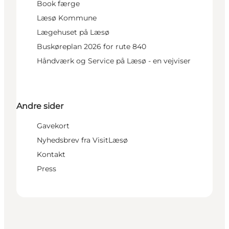
Book færge
Læsø Kommune
Lægehuset på Læsø
Buskøreplan 2026 for rute 840
Håndværk og Service på Læsø - en vejviser
Andre sider
Gavekort
Nyhedsbrev fra VisitLæsø
Kontakt
Press