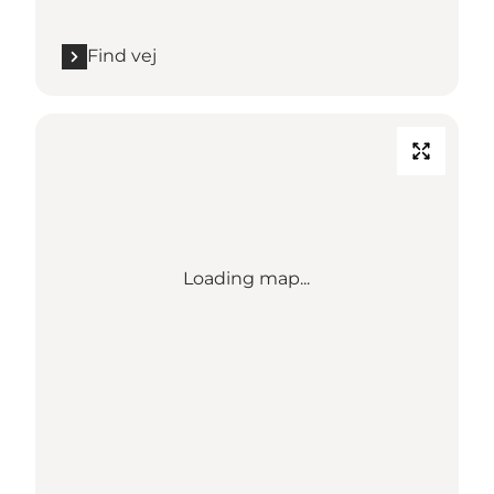
Find vej
Loading map...