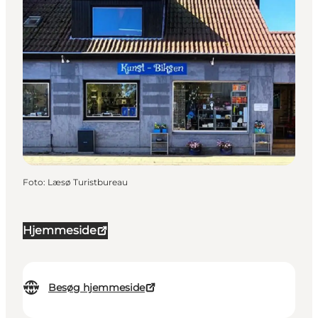
Foto
:
Læsø Turistbureau
Hjemmeside
Besøg hjemmeside