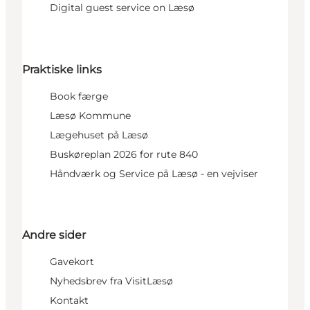
Digital guest service on Læsø
Praktiske links
Book færge
Læsø Kommune
Lægehuset på Læsø
Buskøreplan 2026 for rute 840
Håndværk og Service på Læsø - en vejviser
Andre sider
Gavekort
Nyhedsbrev fra VisitLæsø
Kontakt