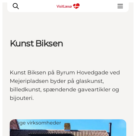
Kunst Biksen
Kunst Biksen på Byrum Hovedgade ved
Mejeripladsen byder på glaskunst,
billedkunst, spændende gaveartikler og
bijouteri.
Øvrige virksomheder