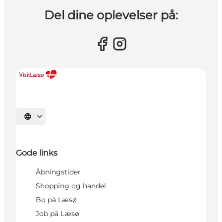
Del dine oplevelser på:
Vælg sprog
Gode links
Åbningstider
Shopping og handel
Bo på Læsø
Job på Læsø