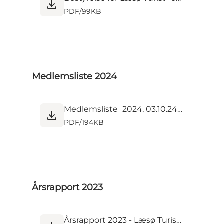
PDF
/
99KB
Medlemsliste 2024
Medlemsliste_2024, 03.10.24 .pdf
PDF
/
194KB
Årsrapport 2023
Årsrapport 2023 - Læsø Turist- og Erhvervskontor.pdf