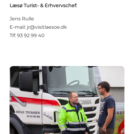
Læsø Turist- & Erhvervschef:
Jens Rulle
E-mail: jr@visitlaesoe.dk
Tlf: 93 92 99 40