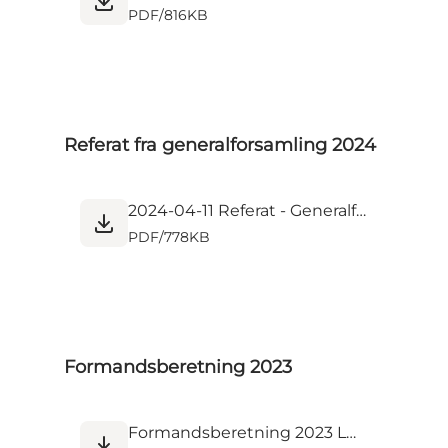
PDF
/
816KB
Referat fra generalforsamling 2024
2024-04-11 Referat - Generalforsamling 2024.pdf
PDF
/
778KB
Formandsberetning 2023
Formandsberetning 2023 Læsø Turist og Erhvervsforening.pdf