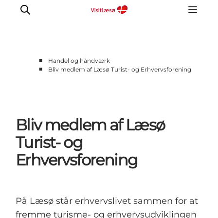
■
Handel og håndværk
■
Bliv medlem af Læsø Turist- og Erhvervsforening
Bliv medlem af Læsø
Turist- og
Erhvervsforening
På Læsø står erhvervslivet sammen for at
fremme turisme- og erhvervsudviklingen