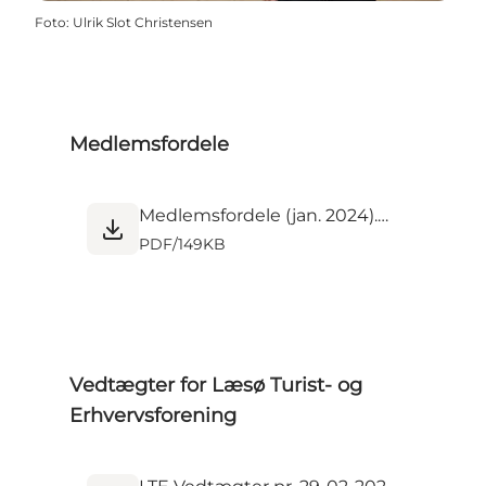
Foto
:
Ulrik Slot Christensen
Medlemsfordele
Medlemsfordele (jan. 2024).pdf
PDF
/
149KB
Vedtægter for Læsø Turist- og
Erhvervsforening