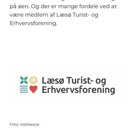
på øen. Og der er mange fordele ved at
være medlem af Læsø Turist- og
Erhvervsforening.
Foto
:
Visitlaesoe