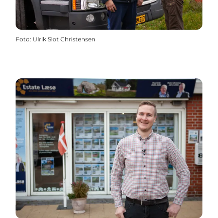
Foto
:
Ulrik Slot Christensen