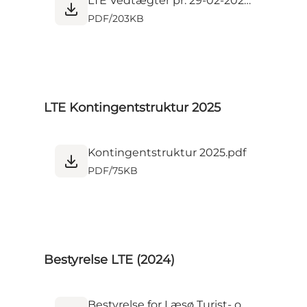
LTE Vedtægter pr. 29-02-2024.pdf
PDF
/
203KB
LTE Kontingentstruktur 2025
Kontingentstruktur 2025.pdf
PDF
/
75KB
Bestyrelse LTE (2024)
Bestyrelse for Læsø Turist- og Erhverv 2024.pdf