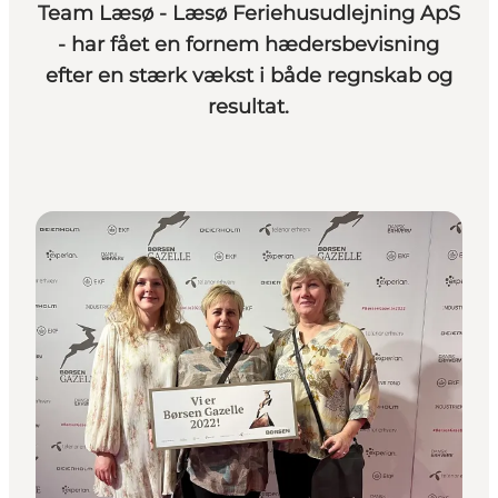
Team Læsø - Læsø Feriehusudlejning ApS
- har fået en fornem hædersbevisning
efter en stærk vækst i både regnskab og
resultat.