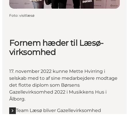
Foto
:
visitlæsø
Fornem hæder til Læsø-
virksomhed
17. november 2022 kunne Mette Hvirring i
selskab med to af sine medarbejdere modtage
det flotte diplom som Børsens
Gazellevirksomhed 2022 i Musikkens Hus i
Ålborg.
Team Læsø bliver Gazellevirksomhed