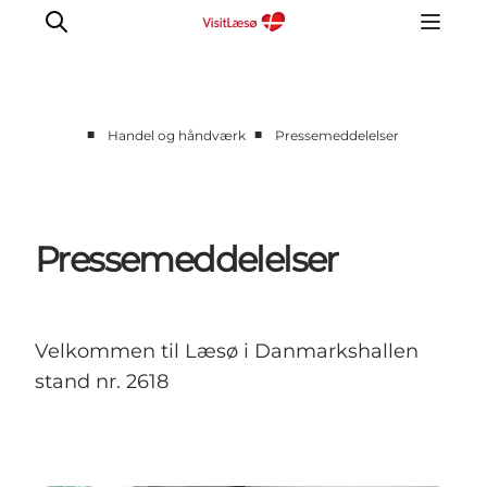
■
■
Handel og håndværk
Pressemeddelelser
Pressemeddelelser
Velkommen til Læsø i Danmarkshallen
stand nr. 2618