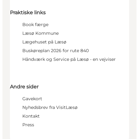
Praktiske links
Book færge
Læsø Kommune
Lægehuset på Læsø
Buskøreplan 2026 for rute 840
Håndværk og Service på Læsø - en vejviser
Andre sider
Gavekort
Nyhedsbrev fra VisitLæsø
Kontakt
Press