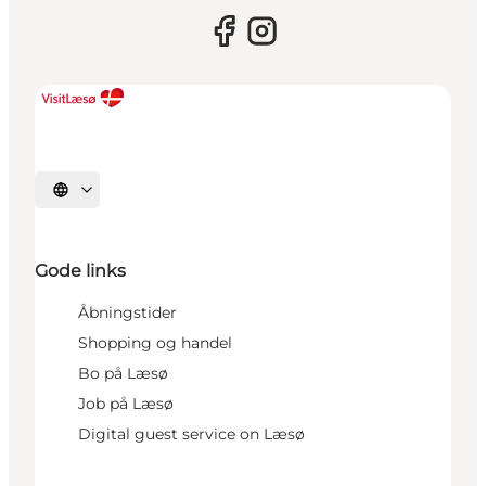
Vælg sprog
Gode links
Åbningstider
Shopping og handel
Bo på Læsø
Job på Læsø
Digital guest service on Læsø