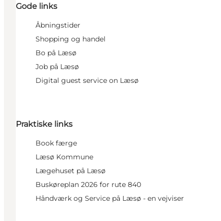
Gode links
Åbningstider
Shopping og handel
Bo på Læsø
Job på Læsø
Digital guest service on Læsø
Praktiske links
Book færge
Læsø Kommune
Lægehuset på Læsø
Buskøreplan 2026 for rute 840
Håndværk og Service på Læsø - en vejviser