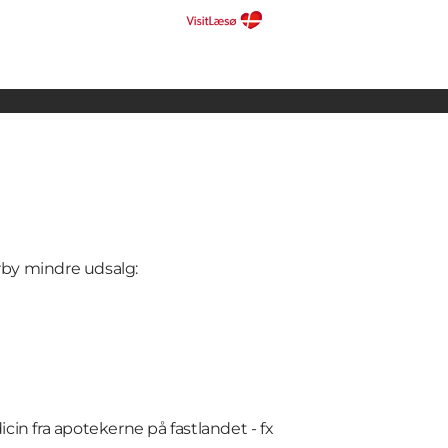
by mindre udsalg:
icin fra apotekerne på fastlandet - fx