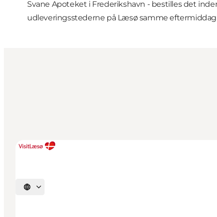
Svane Apoteket i Frederikshavn - bestilles det inden 
udleveringsstederne på Læsø samme eftermiddag
Vælg sprog