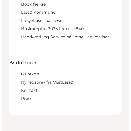
Book færge
Læsø Kommune
Lægehuset på Læsø
Buskøreplan 2026 for rute 840
Håndværk og Service på Læsø - en vejviser
Andre sider
Gavekort
Nyhedsbrev fra VisitLæsø
Kontakt
Press