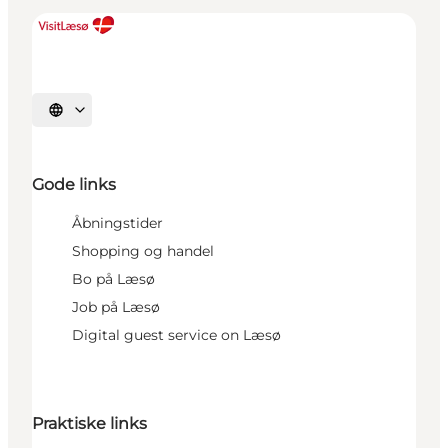
Vælg sprog
Gode links
Åbningstider
Shopping og handel
Bo på Læsø
Job på Læsø
Digital guest service on Læsø
Praktiske links