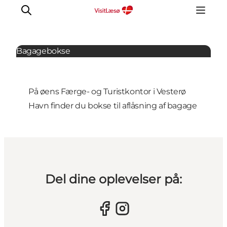
Turistkontor
Bagagebokse
På øens Færge- og Turistkontor i Vesterø
Havn finder du bokse til aflåsning af bagage
Del dine oplevelser på: