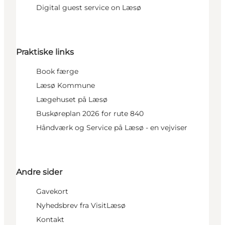
Digital guest service on Læsø
Praktiske links
Book færge
Læsø Kommune
Lægehuset på Læsø
Buskøreplan 2026 for rute 840
Håndværk og Service på Læsø - en vejviser
Andre sider
Gavekort
Nyhedsbrev fra VisitLæsø
Kontakt