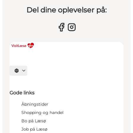
Del dine oplevelser på:
Vælg sprog
Gode links
Åbningstider
Shopping og handel
Bo på Læsø
Job på Læsø