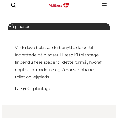
Offentlige steder
Bålpladser
Vil du lave bål, skal du benytte de dertil
indrettede bålpladser. I Læsø Klitplantage
finder du flere steder til dette formål, hvoraf
nogle af områderne også har vandhane,
toilet og lejrplads
Læsø Klitplantage