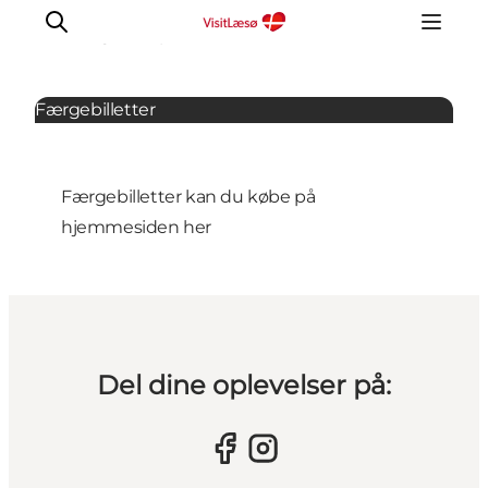
Offentlig transport
Færgebilletter
Færgebilletter kan du købe på
hjemmesiden
her
Del dine oplevelser på: