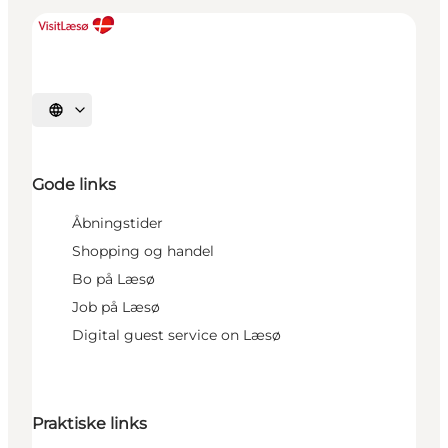
Vælg sprog
Gode links
Åbningstider
Shopping og handel
Bo på Læsø
Job på Læsø
Digital guest service on Læsø
Praktiske links