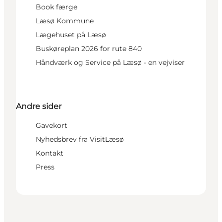
Book færge
Læsø Kommune
Lægehuset på Læsø
Buskøreplan 2026 for rute 840
Håndværk og Service på Læsø - en vejviser
Andre sider
Gavekort
Nyhedsbrev fra VisitLæsø
Kontakt
Press