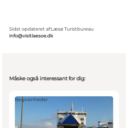
Sidst opdateret af:
Læsø Turistbureau
info@visitlaesoe.dk
Måske også interessant for dig:
Begivenheder