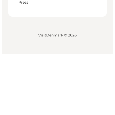
Press
VisitDenmark ©
2026