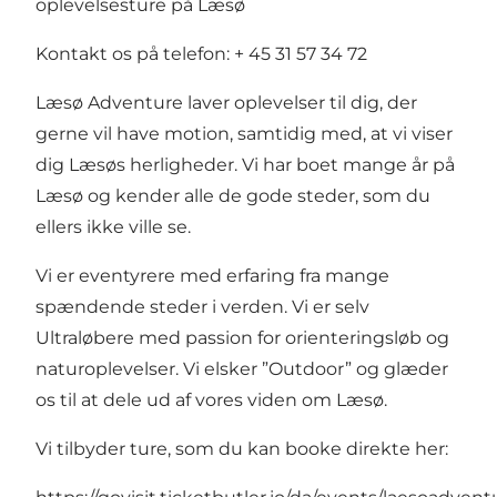
oplevelsesture på Læsø
Kontakt os på telefon: + 45 31 57 34 72
Læsø Adventure laver oplevelser til dig, der
gerne vil have motion, samtidig med, at vi viser
dig Læsøs herligheder. Vi har boet mange år på
Læsø og kender alle de gode steder, som du
ellers ikke ville se.
Vi er eventyrere med erfaring fra mange
spændende steder i verden. Vi er selv
Ultraløbere med passion for orienteringsløb og
naturoplevelser. Vi elsker ”Outdoor” og glæder
os til at dele ud af vores viden om Læsø.
Vi tilbyder ture, som du kan booke direkte her: