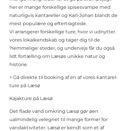
her er mange forskellige spisesvampe med
naturligvis kantareller og Karl-Johan blandt de
mest populære og eftertragtede.
Vi arrangerer forskellige ture, hvor vi udnytter
vores lokalkendskab og tager dig til de
'hemmelige' steder, og undervejs får du også
lidt fortælling om Læsøs unikke natur og
historie.
> Gå direkte til booking af en af vores kantarel-
ture på Læsø
Kajakture på Læsø
Det flade vand omkring Læsø gør øen
ualmindelig velegnet til mange former for
vandaktiviteter. Læsø er kendt som et af