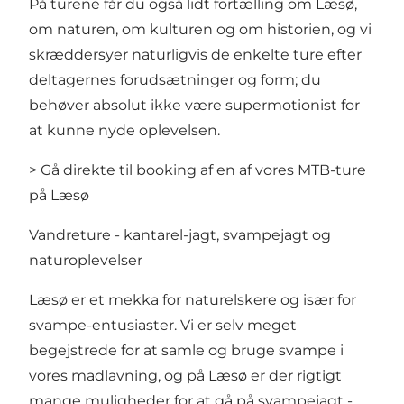
På turene får du også lidt fortælling om Læsø,
om naturen, om kulturen og om historien, og vi
skræddersyer naturligvis de enkelte ture efter
deltagernes forudsætninger og form; du
behøver absolut ikke være supermotionist for
at kunne nyde oplevelsen.
> Gå direkte til booking af en af vores MTB-ture
på Læsø
Vandreture - kantarel-jagt, svampejagt og
naturoplevelser
Læsø er et mekka for naturelskere og især for
svampe-entusiaster. Vi er selv meget
begejstrede for at samle og bruge svampe i
vores madlavning, og på Læsø er der rigtigt
mange muligheder for at gå på svampejagt -