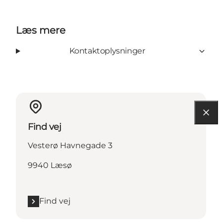
Læs mere
Kontaktoplysninger
Find vej
Vesterø Havnegade 3
9940 Læsø
Find vej