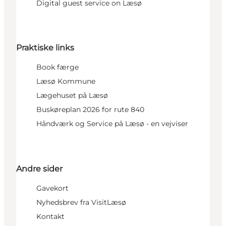
Digital guest service on Læsø
Praktiske links
Book færge
Læsø Kommune
Lægehuset på Læsø
Buskøreplan 2026 for rute 840
Håndværk og Service på Læsø - en vejviser
Andre sider
Gavekort
Nyhedsbrev fra VisitLæsø
Kontakt