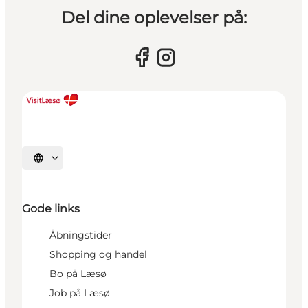
Del dine oplevelser på:
Vælg sprog
Gode links
Åbningstider
Shopping og handel
Bo på Læsø
Job på Læsø