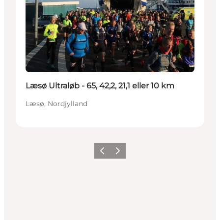
Læsø Ultraløb - 65, 42,2, 21,1 eller 10 km
Læsø, Nordjylland
Forrige billede
Næste billede