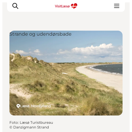
Strande og udendørsbade
Læsø, Nordjylland
Foto
:
Læsø Turistbureau
©
Danzigmann Strand