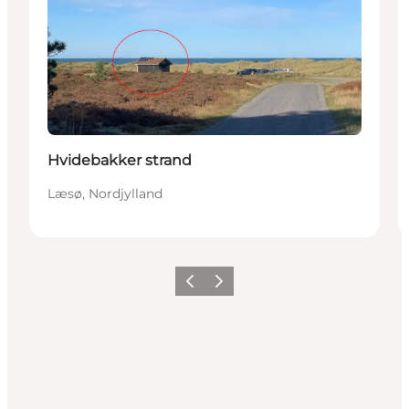
Hvidebakker strand
Læsø, Nordjylland
Forrige billede
Næste billede