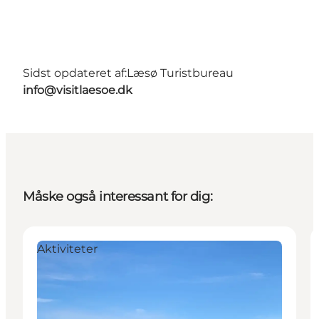
Sidst opdateret af:
Læsø Turistbureau
info@visitlaesoe.dk
Måske også interessant for dig:
Aktiviteter