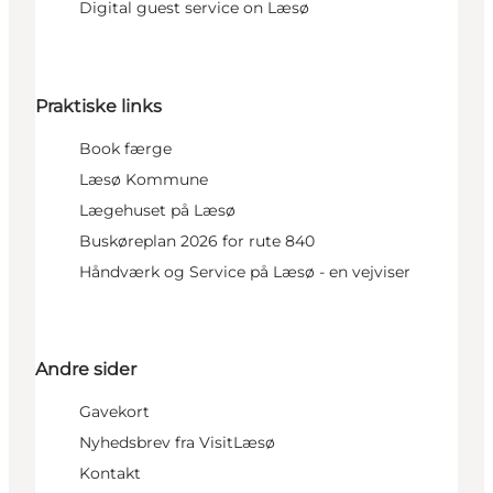
Digital guest service on Læsø
Praktiske links
Book færge
Læsø Kommune
Lægehuset på Læsø
Buskøreplan 2026 for rute 840
Håndværk og Service på Læsø - en vejviser
Andre sider
Gavekort
Nyhedsbrev fra VisitLæsø
Kontakt