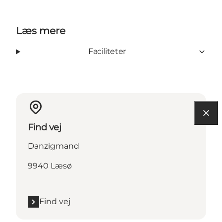
Læs mere
Faciliteter
Find vej
Danzigmand
9940 Læsø
Find vej