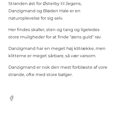
Stranden øst for Østerby til Jegens,
Danzigmand og Bløden Hale er en
naturoplevelse for sig selv.
Her findes skaller, sten og tang og ligeledes
store muligheder for at finde "øens guld" rav.
Danzigmand har en meget høj klitrække, men
klitterne er meget sårbare, så vær varsom.
Danzigmand er nok den mest forblæste af vore
strande, ofte med store bølger.
Facebook