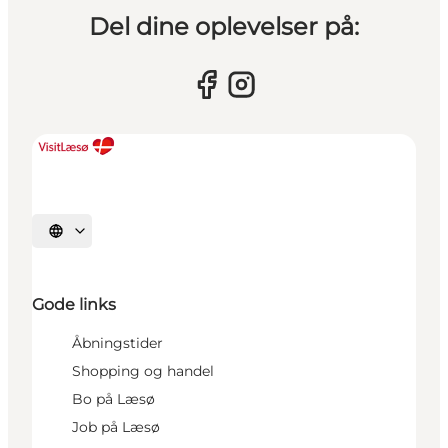
Del dine oplevelser på:
Vælg sprog
Gode links
Åbningstider
Shopping og handel
Bo på Læsø
Job på Læsø