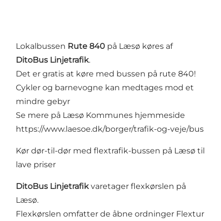
Lokalbussen
Rute 840
på Læsø køres af
DitoBus Linjetrafik
.
Det er gratis at køre med bussen på rute 840!
Cykler og barnevogne kan medtages mod et
mindre gebyr
Se mere på Læsø Kommunes hjemmeside
https://www.laesoe.dk/borger/trafik-og-veje/bus
Kør dør-til-dør med flextrafik-bussen på Læsø til
lave priser
DitoBus Linjetrafik
varetager flexkørslen på
Læsø.
Flexkørslen omfatter de åbne ordninger Flextur