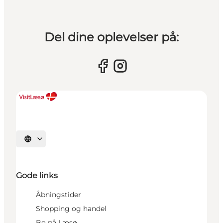
Del dine oplevelser på:
Vælg sprog
Gode links
Åbningstider
Shopping og handel
Bo på Læsø