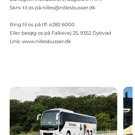
Skriv til os på
nilles@nillesbusser.dk
Ring til os på tlf. 4282 6000
Eller besøg os på Falkevej 25, 9352 Dybvad
Link:
www.nillesbusser.dk