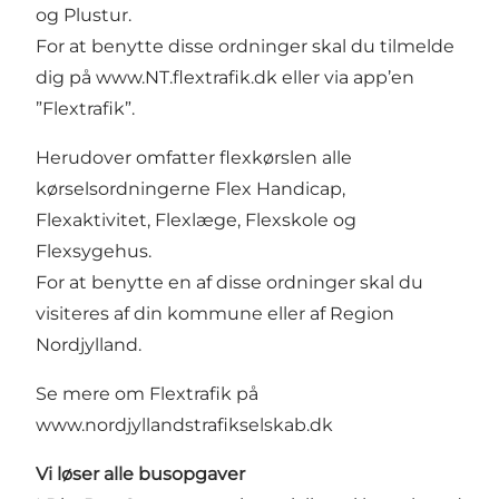
og Plustur.
For at benytte disse ordninger skal du tilmelde
dig på
www.NT.flextrafik.dk
eller via app’en
”Flextrafik”.
Herudover omfatter flexkørslen alle
kørselsordningerne Flex Handicap,
Flexaktivitet, Flexlæge, Flexskole og
Flexsygehus.
For at benytte en af disse ordninger skal du
visiteres af din kommune eller af Region
Nordjylland.
Se mere om Flextrafik på
www.nordjyllandstrafikselskab.dk
Vi løser alle busopgaver