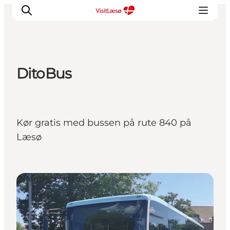
DitoBus
Kør gratis med bussen på rute 840 på
Læsø
Offentlig transport