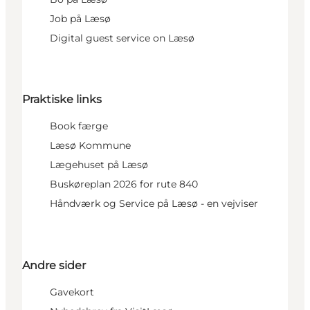
Job på Læsø
Digital guest service on Læsø
Praktiske links
Book færge
Læsø Kommune
Lægehuset på Læsø
Buskøreplan 2026 for rute 840
Håndværk og Service på Læsø - en vejviser
Andre sider
Gavekort