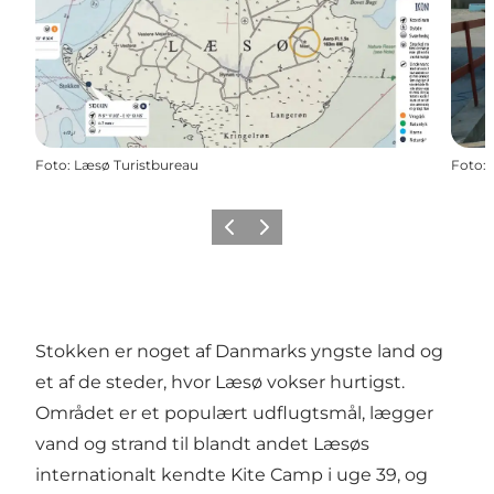
Foto
:
Læsø Turistbureau
Foto
:
Forrige billede
Næste billede
Stokken er noget af Danmarks yngste land og
et af de steder, hvor Læsø vokser hurtigst.
Området er et populært udflugtsmål, lægger
vand og strand til blandt andet Læsøs
internationalt kendte Kite Camp i uge 39, og