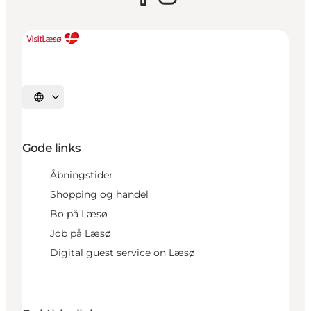
Vælg sprog
Gode links
Åbningstider
Shopping og handel
Bo på Læsø
Job på Læsø
Digital guest service on Læsø