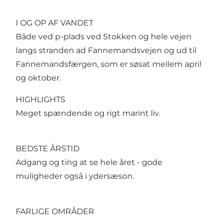
I OG OP AF VANDET
Både ved p-plads ved Stokken og hele vejen
langs stranden ad Fannemandsvejen og ud til
Fannemandsfærgen, som er søsat mellem april
og oktober.
HIGHLIGHTS
Meget spændende og rigt marint liv.
BEDSTE ÅRSTID
Adgang og ting at se hele året - gode
muligheder også i ydersæson.
FARLIGE OMRÅDER