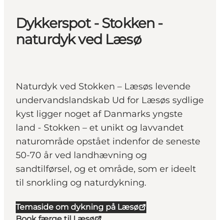
Dykkerspot - Stokken -
naturdyk ved Læsø
Naturdyk ved Stokken – Læsøs levende
undervandslandskab Ud for Læsøs sydlige
kyst ligger noget af Danmarks yngste
land - Stokken – et unikt og lavvandet
naturområde opstået indenfor de seneste
50-70 år ved landhævning og
sandtilførsel, og et område, som er ideelt
til snorkling og naturdykning.
Temaside om dykning på Læsø
Book færge til Læsø