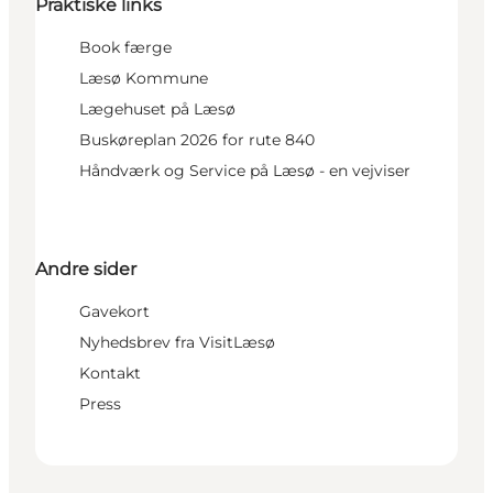
Praktiske links
Book færge
Læsø Kommune
Lægehuset på Læsø
Buskøreplan 2026 for rute 840
Håndværk og Service på Læsø - en vejviser
Andre sider
Gavekort
Nyhedsbrev fra VisitLæsø
Kontakt
Press