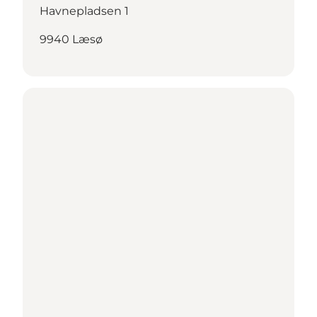
Havnepladsen 1
9940 Læsø