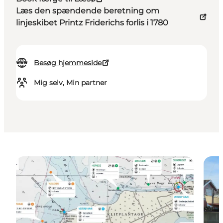
Læs den spændende beretning om
linjeskibet Printz Friderichs forlis i 1780
Besøg hjemmeside
Mig selv, Min partner