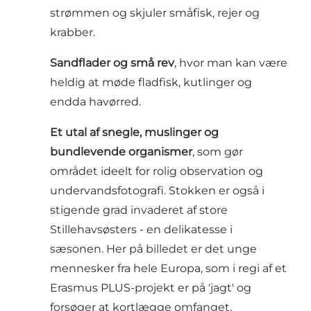
strømmen og skjuler småfisk, rejer og
krabber.
Sandflader og små rev
, hvor man kan være
heldig at møde fladfisk, kutlinger og
endda havørred.
Et utal af snegle, muslinger og
bundlevende organismer
, som gør
området ideelt for rolig observation og
undervandsfotografi. Stokken er også i
stigende grad invaderet af store
Stillehavsøsters - en delikatesse i
sæsonen. Her på billedet er det unge
mennesker fra hele Europa, som i regi af et
Erasmus PLUS-projekt er på 'jagt' og
forsøger at kortlægge omfanget.