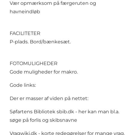
Vær opmærksom på færgeruten og
havneindløb
FACILITETER
P-plads. Bord/bænkesæt.
FOTOMULIGHEDER
Gode muligheder for makro.
Gode links:
Der er masser af viden på nettet:
Søfartens Bibliotek sbib.dk
- her kan man bl.a.
søge på forlis og skibsnavne
Vragwiki.dk
- korte redegørelser for mange vrag.