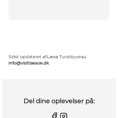
Sidst opdateret af:
Læsø Turistbureau
info@visitlaesoe.dk
Del dine oplevelser på: