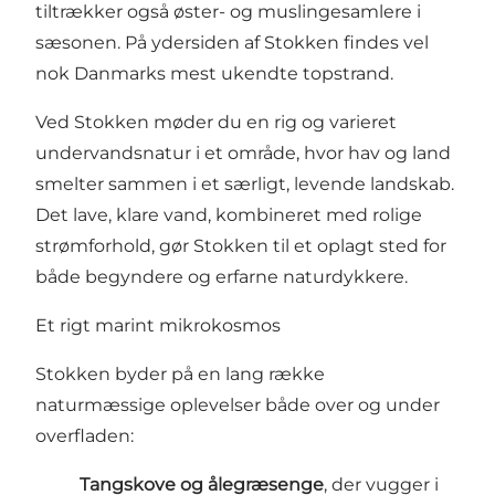
tiltrækker også øster- og muslingesamlere i
sæsonen. På ydersiden af Stokken findes vel
nok Danmarks mest ukendte topstrand.
Ved Stokken møder du en rig og varieret
undervandsnatur i et område, hvor hav og land
smelter sammen i et særligt, levende landskab.
Det lave, klare vand, kombineret med rolige
strømforhold, gør Stokken til et oplagt sted for
både begyndere og erfarne naturdykkere.
Et rigt marint mikrokosmos
Stokken byder på en lang række
naturmæssige oplevelser både over og under
overfladen:
Tangskove og ålegræsenge
, der vugger i