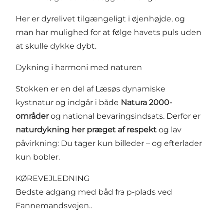
Her er dyrelivet tilgængeligt i øjenhøjde, og
man har mulighed for at følge havets puls uden
at skulle dykke dybt.
Dykning i harmoni med naturen
Stokken er en del af Læsøs dynamiske
kystnatur og indgår i både
Natura 2000-
områder
og national bevaringsindsats. Derfor er
naturdykning her præget af respekt
og lav
påvirkning: Du tager kun billeder – og efterlader
kun bobler.
KØREVEJLEDNING
Bedste adgang med båd fra p-plads ved
Fannemandsvejen..