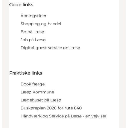
Gode links
Åbningstider
Shopping og handel
Bo på Læsø
Job på Læsø
Digital guest service on Læsø
Praktiske links
Book færge
Læsø Kommune
Lægehuset på Læsø
Buskøreplan 2026 for rute 840
Håndværk og Service på Læsø - en vejviser