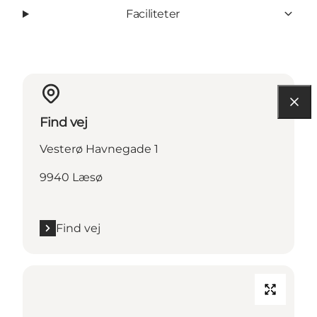
Faciliteter
Find vej
Vesterø Havnegade 1
9940 Læsø
Find vej