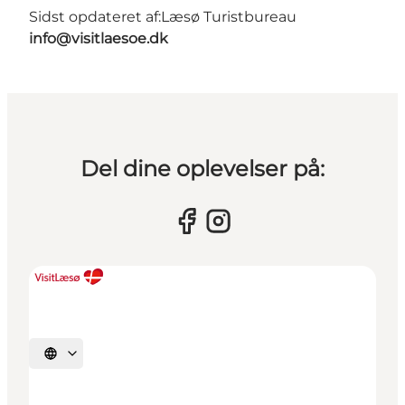
Sidst opdateret af:
Læsø Turistbureau
info@visitlaesoe.dk
Del dine oplevelser på:
Vælg sprog