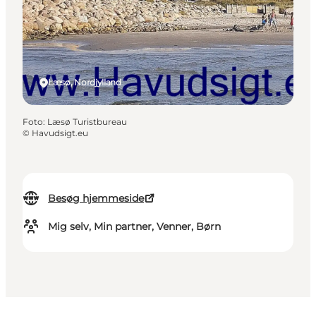
Læsø, Nordjylland
Foto
:
Læsø Turistbureau
©
Havudsigt.eu
Besøg hjemmeside
Mig selv, Min partner, Venner, Børn