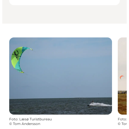
Foto
:
Læsø Turistbureau
Foto
:
©
Tom Andersson
©
Tom