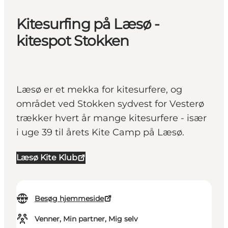
Kitesurfing på Læsø -
kitespot Stokken
Læsø er et mekka for kitesurfere, og
området ved Stokken sydvest for Vesterø
trækker hvert år mange kitesurfere - især
i uge 39 til årets Kite Camp på Læsø.
Læsø Kite Klub
Besøg hjemmeside
Venner, Min partner, Mig selv