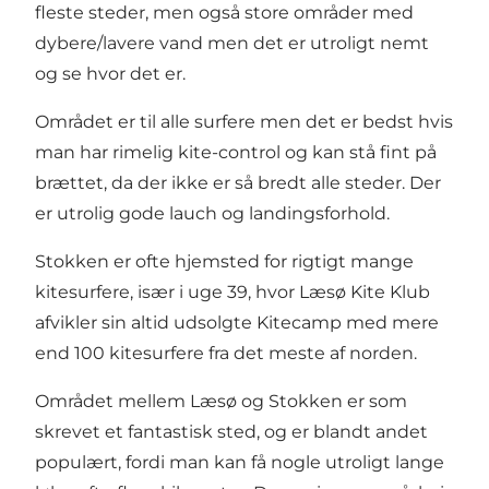
fleste steder, men også store områder med
dybere/lavere vand men det er utroligt nemt
og se hvor det er.
Området er til alle surfere men det er bedst hvis
man har rimelig kite-control og kan stå fint på
brættet, da der ikke er så bredt alle steder. Der
er utrolig gode lauch og landingsforhold.
Stokken er ofte hjemsted for rigtigt mange
kitesurfere, især i uge 39, hvor Læsø Kite Klub
afvikler sin altid udsolgte Kitecamp med mere
end 100 kitesurfere fra det meste af norden.
Området mellem Læsø og Stokken er som
skrevet et fantastisk sted, og er blandt andet
populært, fordi man kan få nogle utroligt lange