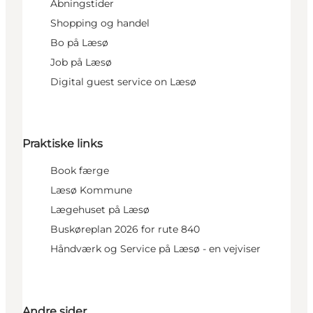
Åbningstider
Shopping og handel
Bo på Læsø
Job på Læsø
Digital guest service on Læsø
Praktiske links
Book færge
Læsø Kommune
Lægehuset på Læsø
Buskøreplan 2026 for rute 840
Håndværk og Service på Læsø - en vejviser
Andre sider