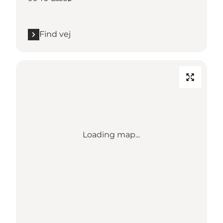
Find vej
Loading map...