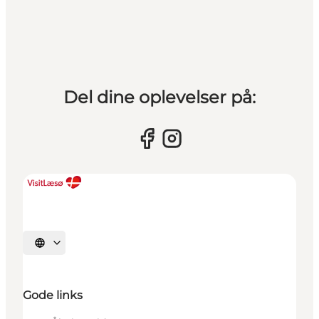
Del dine oplevelser på:
Vælg sprog
Gode links