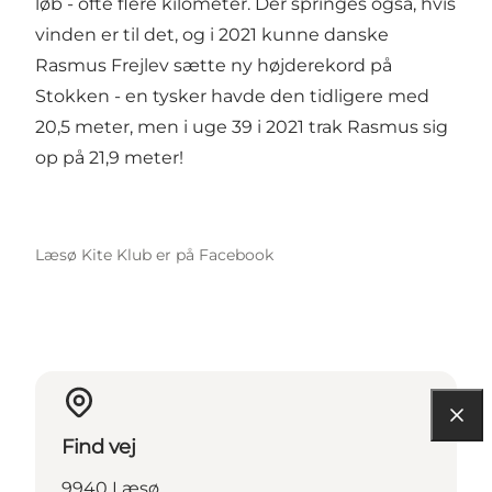
løb - ofte flere kilometer. Der springes også, hvis
vinden er til det, og i 2021 kunne danske
Rasmus Frejlev sætte ny højderekord på
Stokken - en tysker havde den tidligere med
20,5 meter, men i uge 39 i 2021 trak Rasmus sig
op på 21,9 meter!
Læsø Kite Klub er på Facebook
Find vej
9940 Læsø