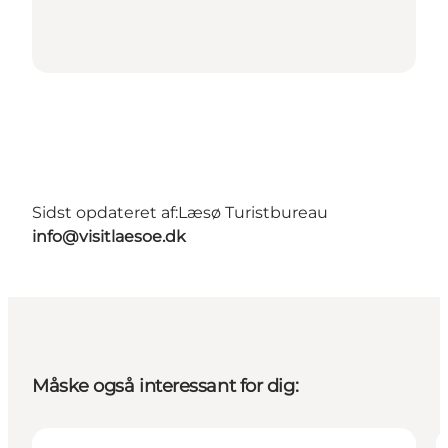
Sidst opdateret af:
Læsø Turistbureau
info@visitlaesoe.dk
Måske også interessant for dig: