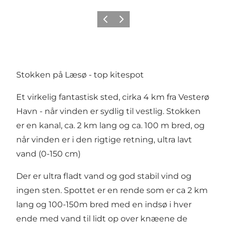
Forrige billede
Næste billede
Stokken på Læsø - top kitespot
Et virkelig fantastisk sted, cirka 4 km fra Vesterø
Havn - når vinden er sydlig til vestlig. Stokken
er en kanal, ca. 2 km lang og ca. 100 m bred, og
når vinden er i den rigtige retning, ultra lavt
vand (0-150 cm)
Der er ultra fladt vand og god stabil vind og
ingen sten. Spottet er en rende som er ca 2 km
lang og 100-150m bred med en indsø i hver
ende med vand til lidt op over knæene de