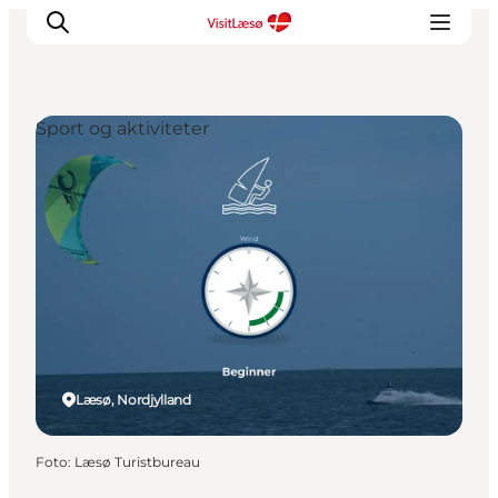
Sport og aktiviteter
Læsø, Nordjylland
Foto
:
Læsø Turistbureau