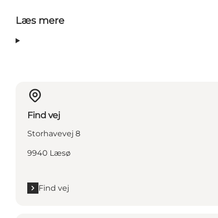
Læs mere
Find vej
Storhavevej 8
9940 Læsø
Find vej