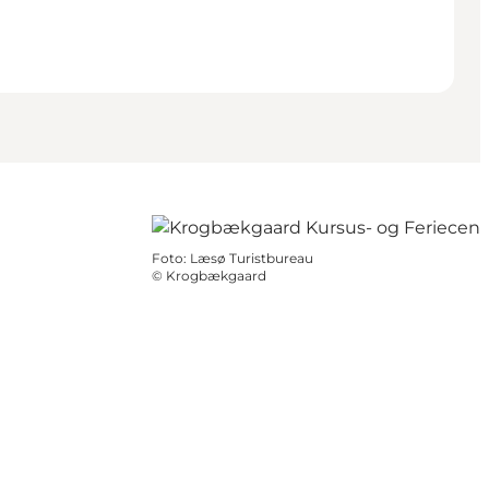
Foto
:
Læsø Turistbureau
©
Krogbækgaard