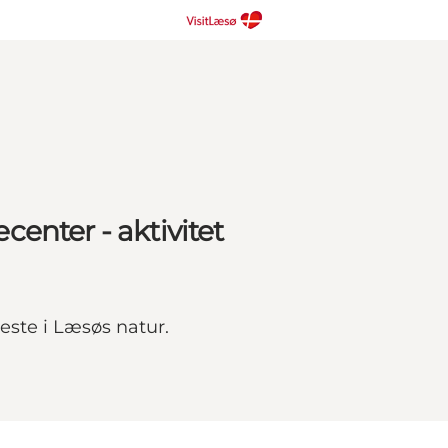
enter - aktivitet
este i Læsøs natur.