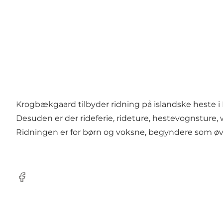
Krogbækgaard tilbyder ridning på islandske heste i
Desuden er der rideferie, rideture, hestevognsture
Ridningen er for børn og voksne, begyndere som ø
Facebook