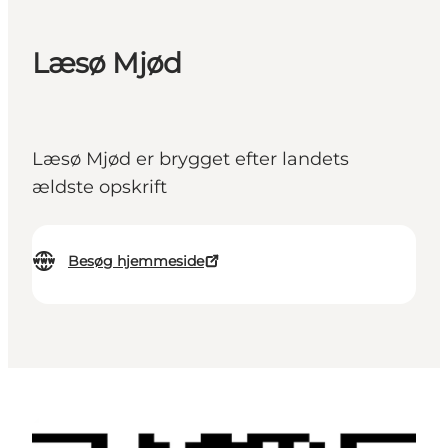
Læsø Mjød
Læsø Mjød er brygget efter landets
ældste opskrift
Besøg hjemmeside