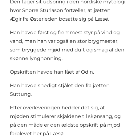
Den tager sit udspring i den nordiske mytologi,
hvor Snorre Sturlason fortæller, at jætten
Ægir fra Østerleden bosatte sig på Læsø.
Han havde først og fremmest styr på vind og
vand, men han var også en stor brygmester,
som bryggede mjød med duft og smag af den
skønne lynghonning.
Opskriften havde han fået af Odin.
Han havde snedigt stjålet den fra jætten
Suttung.
Efter overleveringen hedder det sig, at
mjøden stimulerer skjaldene til skønsang, og
på den måde er den ældste opskrift på mjød
forblevet her på Læsø