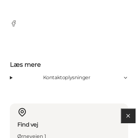
Facebook
Læs mere
Kontaktoplysninger
Find vej
Ørnevejen 1