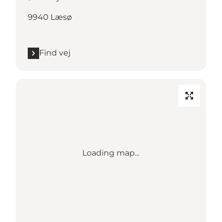
9940 Læsø
Find vej
Loading map...