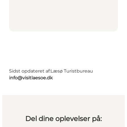
Sidst opdateret af:
Læsø Turistbureau
info@visitlaesoe.dk
Del dine oplevelser på: