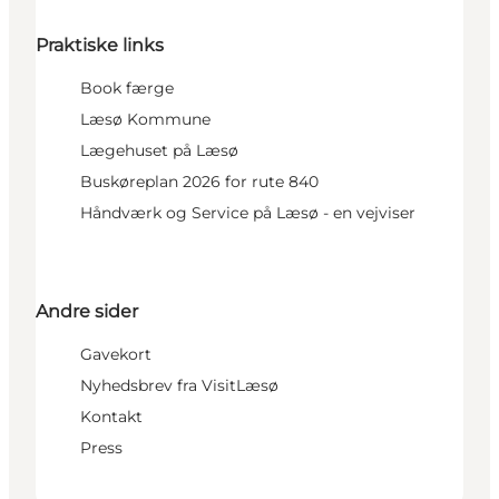
Praktiske links
Book færge
Læsø Kommune
Lægehuset på Læsø
Buskøreplan 2026 for rute 840
Håndværk og Service på Læsø - en vejviser
Andre sider
Gavekort
Nyhedsbrev fra VisitLæsø
Kontakt
Press