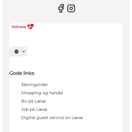
Vælg sprog
Gode links
Åbningstider
Shopping og handel
Bo på Læsø
Job på Læsø
Digital guest service on Læsø