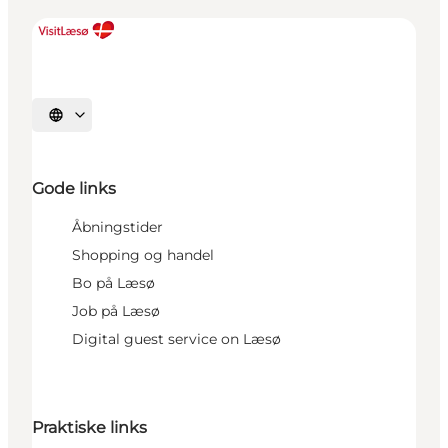
Vælg sprog
Gode links
Åbningstider
Shopping og handel
Bo på Læsø
Job på Læsø
Digital guest service on Læsø
Praktiske links