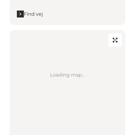
Find vej
Loading map...