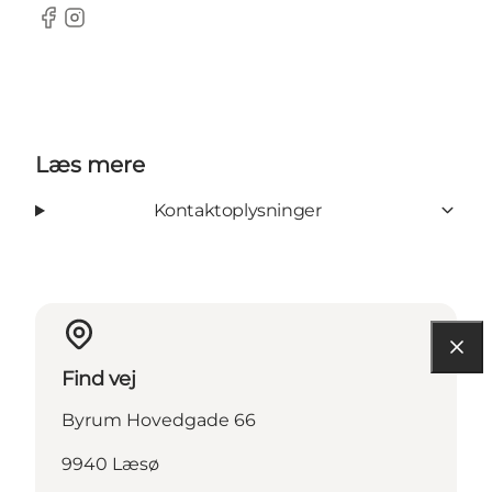
Facebook
Instagram
Læs mere
Kontaktoplysninger
Find vej
Byrum Hovedgade 66
9940 Læsø