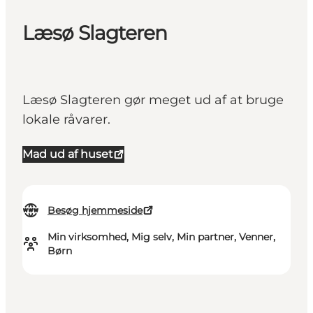
Læsø Slagteren
Læsø Slagteren gør meget ud af at bruge
lokale råvarer.
Mad ud af huset
Besøg hjemmeside
Min virksomhed, Mig selv, Min partner, Venner,
Børn