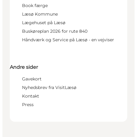
Book færge
Læsø Kommune
Lægehuset på Læsø
Buskøreplan 2026 for rute 840
Håndværk og Service på Læsø - en vejviser
Andre sider
Gavekort
Nyhedsbrev fra VisitLæsø
Kontakt
Press