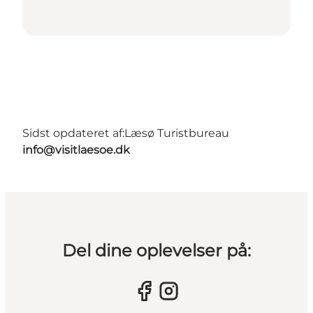
Sidst opdateret af:
Læsø Turistbureau
info@visitlaesoe.dk
Del dine oplevelser på: