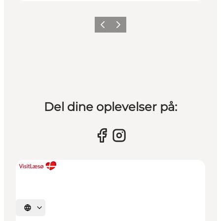
Forrige billede
Næste billede
Del dine oplevelser på:
Vælg sprog