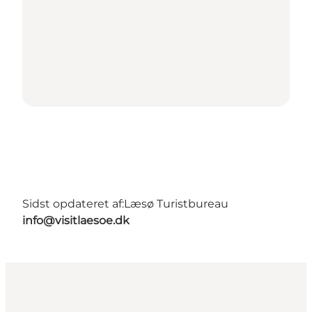
Sidst opdateret af:
Læsø Turistbureau
info@visitlaesoe.dk