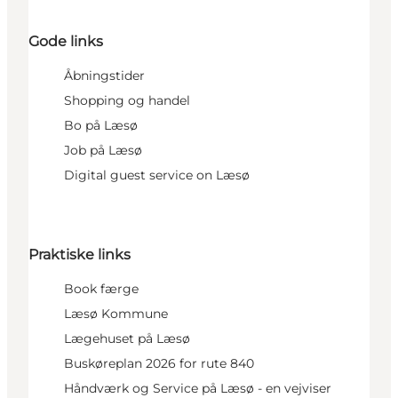
Gode links
Åbningstider
Shopping og handel
Bo på Læsø
Job på Læsø
Digital guest service on Læsø
Praktiske links
Book færge
Læsø Kommune
Lægehuset på Læsø
Buskøreplan 2026 for rute 840
Håndværk og Service på Læsø - en vejviser