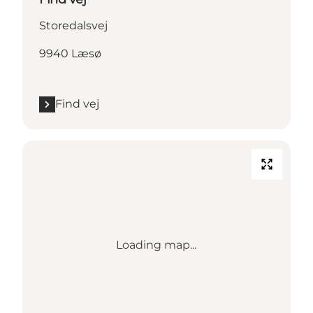
Storedalsvej
9940 Læsø
Find vej
Loading map...