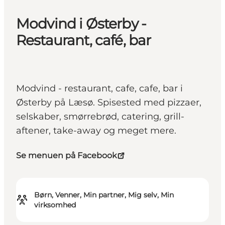
Modvind i Østerby -
Restaurant, café, bar
Modvind - restaurant, cafe, cafe, bar i
Østerby på Læsø. Spisested med pizzaer,
selskaber, smørrebrød, catering, grill-
aftener, take-away og meget mere.
Se menuen på Facebook
Børn, Venner, Min partner, Mig selv, Min
virksomhed