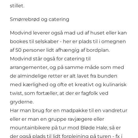
stillet.
Smørrebrød og catering
Modvind leverer også mad ud af huset eller kan
bookes til selskaber - her er plads til i omegnen
af 50 personer lidt afhængig af bordplan.
Modvind står også for catering til
arrangementer, og på samme måde som med
de almindelige retter er alt lavet fra bunden
med kærlighed og ofte et kreativt og kulinarisk
twist, som fortæller, at der er fagfolk ved
gryderne.
Har man brug for en madpakke til en vandretur
eller er man en gruppe ravjægere eller
mountainbikere på tur mod Bløde Hale, så er
der også plads til lidt forplejning på turen - fx i