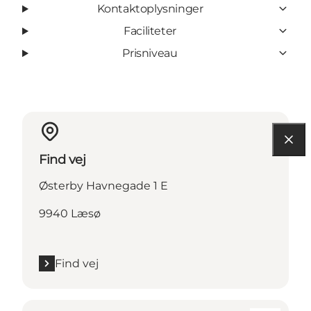
Kontaktoplysninger
Faciliteter
Prisniveau
Find vej
Østerby Havnegade 1 E
9940 Læsø
Find vej