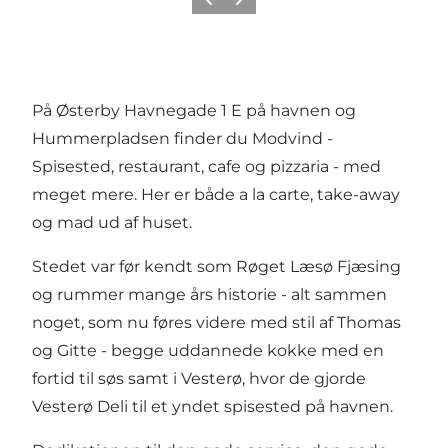
Forrige billede
Næste billede
På Østerby Havnegade 1 E på havnen og
Hummerpladsen finder du Modvind -
Spisested, restaurant, cafe og pizzaria - med
meget mere. Her er både a la carte, take-away
og mad ud af huset.
Stedet var før kendt som Røget Læsø Fjæsing
og rummer mange års historie - alt sammen
noget, som nu føres videre med stil af Thomas
og Gitte - begge uddannede kokke med en
fortid til søs samt i Vesterø, hvor de gjorde
Vesterø Deli til et yndet spisested på havnen.