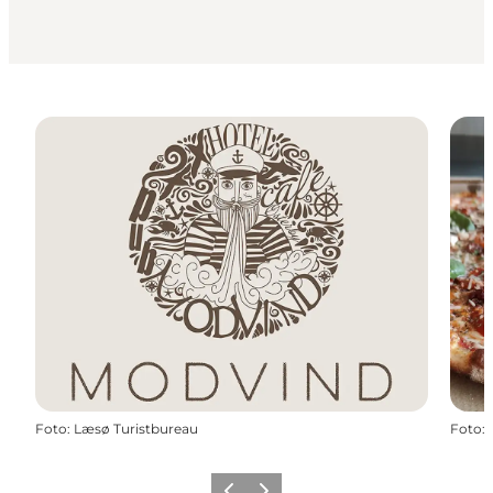
Foto
:
Læsø Turistbureau
Foto
: