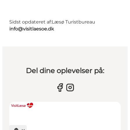
Sidst opdateret af:
Læsø Turistbureau
info@visitlaesoe.dk
Del dine oplevelser på: