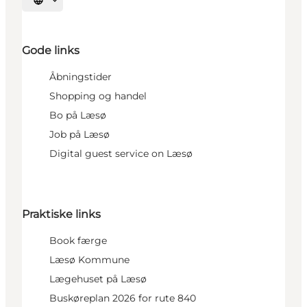
Vælg sprog
Gode links
Åbningstider
Shopping og handel
Bo på Læsø
Job på Læsø
Digital guest service on Læsø
Praktiske links
Book færge
Læsø Kommune
Lægehuset på Læsø
Buskøreplan 2026 for rute 840