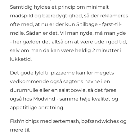
Samtidig hyldes et princip om minimalt
madspild og bæredygtighed, så der reklameres
ofte med, at nu er der kun 5 tilbage - først-til-
mølle. Sådan er det. Vil man nyde, må man yde
- her gælder det altså om at være ude i god tid,
selv om man da kan være heldig 2 minutter i
lukketid.
Det gode fyld til pizzaerne kan for megets
vedkommende også sagtens havne i en
durumrulle eller en salatbowle, så det føres
også hos Modvind - samme høje kvalitet og
appetitlige anretning.
Fish'n'chips med ærtemash, bøfsandwiches og
mere til.