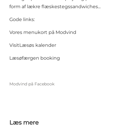
form af lækre flæskestegssandwiches...
Gode links:
Vores menukort på Modvind
VisitLæsøs kalender
Læsøfærgen booking
Modvind på Facebook
Læs mere