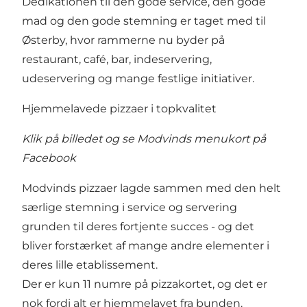
Dedikationen til den gode service, den gode
mad og den gode stemning er taget med til
Østerby, hvor rammerne nu byder på
restaurant, café, bar, indeservering,
udeservering og mange festlige initiativer.
Hjemmelavede pizzaer i topkvalitet
Klik på billedet og se Modvinds menukort på
Facebook
Modvinds pizzaer lagde sammen med den helt
særlige stemning i service og servering
grunden til deres fortjente succes - og det
bliver forstærket af mange andre elementer i
deres lille etablissement.
Der er kun 11 numre på pizzakortet, og det er
nok fordi alt er hjemmelavet fra bunden.