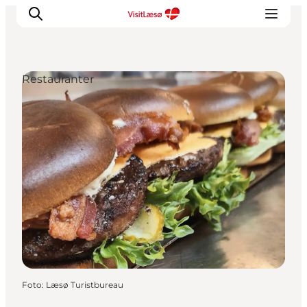
Restauranter
Foto
:
Læsø Turistbureau