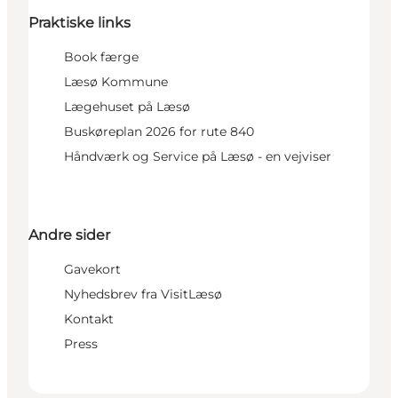
Praktiske links
Book færge
Læsø Kommune
Lægehuset på Læsø
Buskøreplan 2026 for rute 840
Håndværk og Service på Læsø - en vejviser
Andre sider
Gavekort
Nyhedsbrev fra VisitLæsø
Kontakt
Press