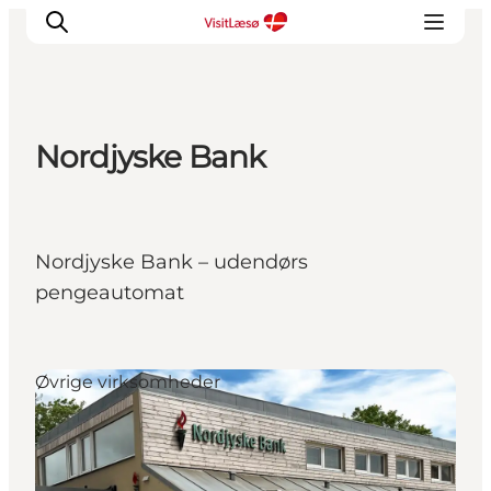
Nordjyske Bank
Nordjyske Bank – udendørs
pengeautomat
Øvrige virksomheder