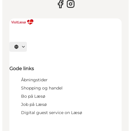
Vælg sprog
Gode links
Åbningstider
Shopping og handel
Bo på Læsø
Job på Læsø
Digital guest service on Læsø