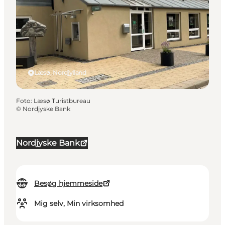
Læsø, Nordjylland
Foto
:
Læsø Turistbureau
©
Nordjyske Bank
Nordjyske Bank
Besøg hjemmeside
Mig selv, Min virksomhed