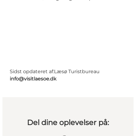
Sidst opdateret af:
Læsø Turistbureau
info@visitlaesoe.dk
Del dine oplevelser på: