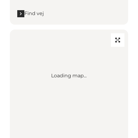
Find vej
Loading map...