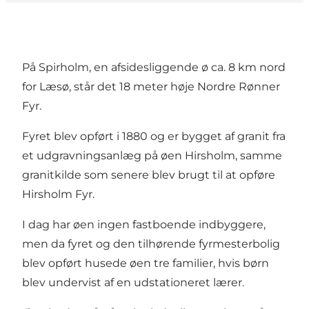
På Spirholm, en afsidesliggende ø ca. 8 km nord
for Læsø, står det 18 meter høje Nordre Rønner
Fyr.
Fyret blev opført i 1880 og er bygget af granit fra
et udgravningsanlæg på øen Hirsholm, samme
granitkilde som senere blev brugt til at opføre
Hirsholm Fyr.
I dag har øen ingen fastboende indbyggere,
men da fyret og den tilhørende fyrmesterbolig
blev opført husede øen tre familier, hvis børn
blev undervist af en udstationeret lærer.