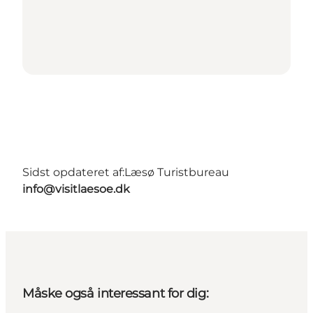
Sidst opdateret af:
Læsø Turistbureau
info@visitlaesoe.dk
Måske også interessant for dig: