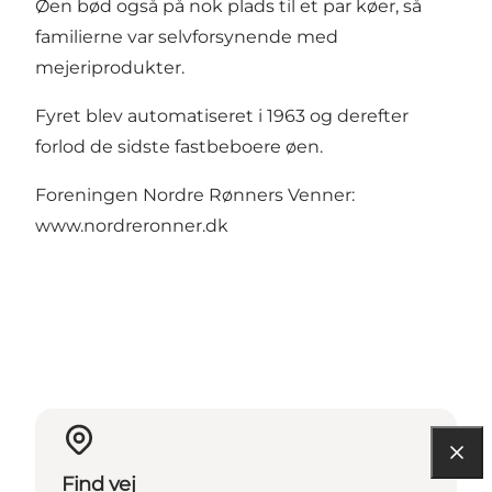
Øen bød også på nok plads til et par køer, så
familierne var selvforsynende med
mejeriprodukter.
Fyret blev automatiseret i 1963 og derefter
forlod de sidste fastbeboere øen.
Foreningen Nordre Rønners Venner:
www.nordreronner.dk
Find vej