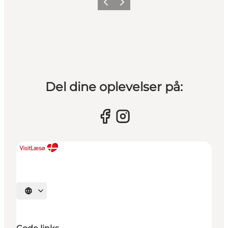
Forrige billede
Næste billede
Del dine oplevelser på:
Vælg sprog