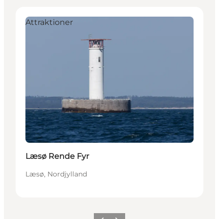
Attraktioner
Læsø Rende Fyr
Læsø, Nordjylland