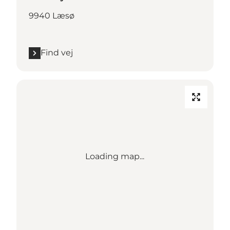
9940 Læsø
Find vej
Loading map...