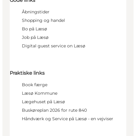
Gode links
Åbningstider
Shopping og handel
Bo på Læsø
Job på Læsø
Digital guest service on Læsø
Praktiske links
Book færge
Læsø Kommune
Lægehuset på Læsø
Buskøreplan 2026 for rute 840
Håndværk og Service på Læsø - en vejviser