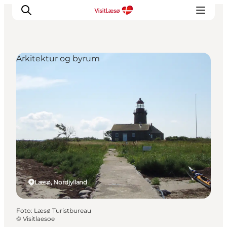
Arkitektur og byrum
Læsø, Nordjylland
Foto
:
Læsø Turistbureau
©
Visitlaesoe