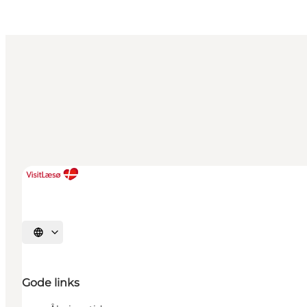
Vælg sprog
Gode links