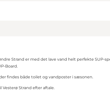
ndre Strand er med det lave vand helt perfekte SUP-spo
UP-Board.
 der findes både toilet og vandposter i sæsonen.
 Vesterø Strand efter aftale.