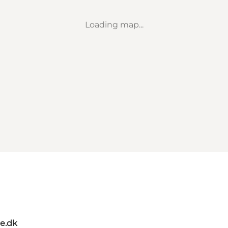
Loading map...
oe.dk