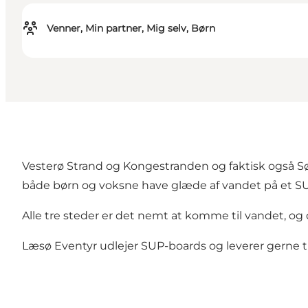
Venner, Min partner, Mig selv, Børn
Vesterø Strand og Kongestranden og faktisk også Sø
både børn og voksne have glæde af vandet på et S
Alle tre steder er det nemt at komme til vandet, og
Læsø Eventyr udlejer SUP-boards og leverer gerne til