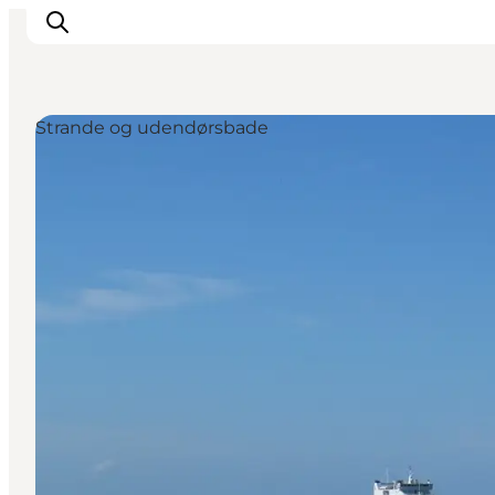
Strande og udendørsbade