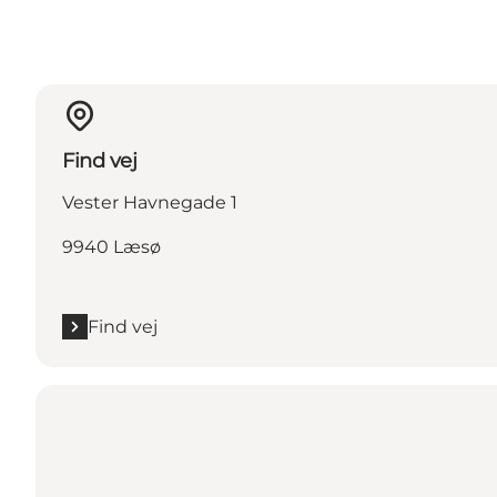
Find vej
Vester Havnegade 1
9940 Læsø
Find vej