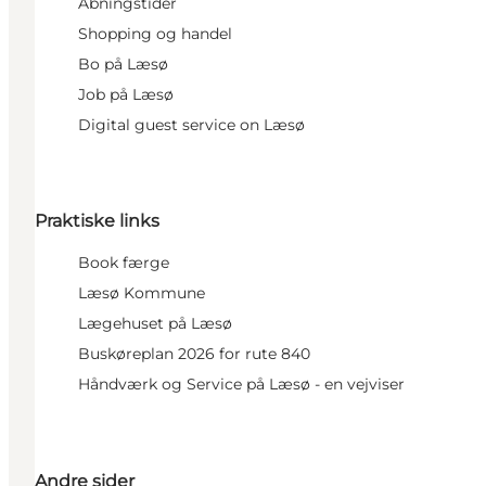
Åbningstider
Shopping og handel
Bo på Læsø
Job på Læsø
Digital guest service on Læsø
Praktiske links
Book færge
Læsø Kommune
Lægehuset på Læsø
Buskøreplan 2026 for rute 840
Håndværk og Service på Læsø - en vejviser
Andre sider