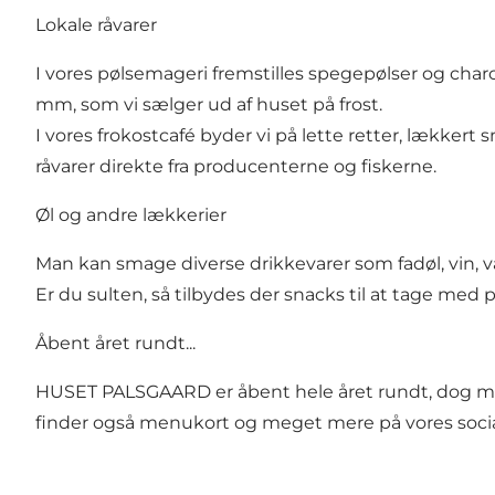
Lokale råvarer
I vores pølsemageri fremstilles spegepølser og cha
mm, som vi sælger ud af huset på frost.
I vores frokostcafé byder vi på lette retter, lækker
råvarer direkte fra producenterne og fiskerne.
Øl og andre lækkerier
Man kan smage diverse drikkevarer som fadøl, vin,
Er du sulten, så tilbydes der snacks til at tage med p
Åbent året rundt...
HUSET PALSGAARD er åbent hele året rundt, dog med u
finder også menukort og meget mere på vores socia