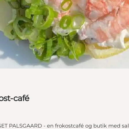
ost-café
T PALSGAARD - en frokostcafé og butik med salg af