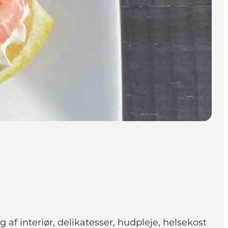
 interiør, delikatesser, hudpleje, helsekost