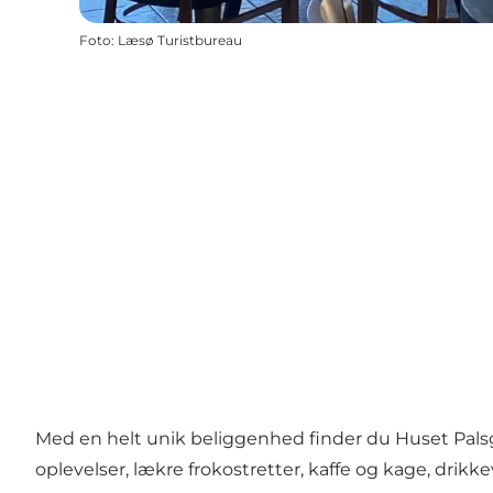
Foto
:
Læsø Turistbureau
Med en helt unik beliggenhed finder du Huset Palsga
oplevelser, lækre frokostretter, kaffe og kage, drikk