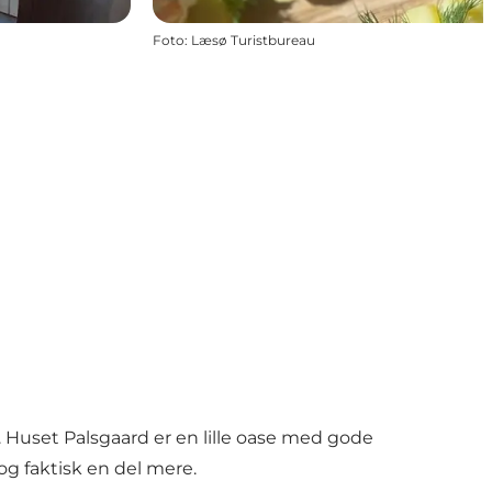
Foto
:
Læsø Turistbureau
 Huset Palsgaard er en lille oase med gode
og faktisk en del mere.