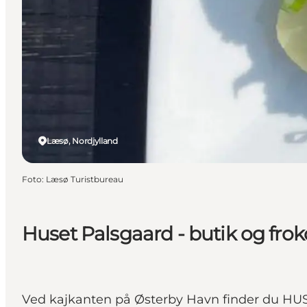
Læsø, Nordjylland
Foto
:
Læsø Turistbureau
Huset Palsgaard - butik og frok
Ved kajkanten på Østerby Havn finder du HUSE