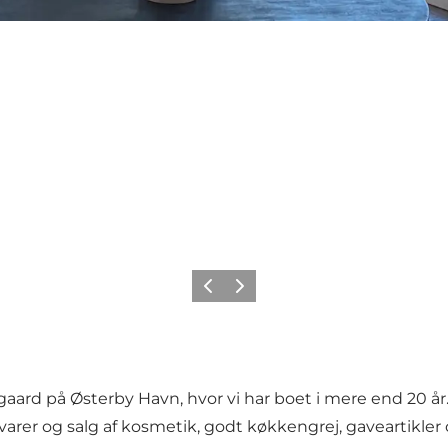
Forrige billede
Næste billede
ard på Østerby Havn, hvor vi har boet i mere end 20 år.
evarer og salg af kosmetik, godt køkkengrej, gaveartikler 