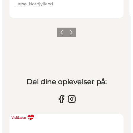
Læsø, Nordjylland
Forrige billede
Næste billede
Del dine oplevelser på: