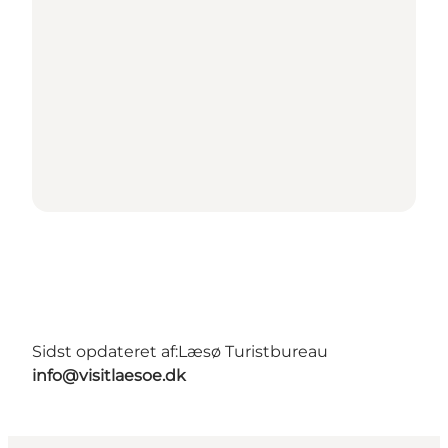
Sidst opdateret af:
Læsø Turistbureau
info@visitlaesoe.dk