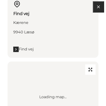
Find vej
Kærene
9940 Læsø
Find vej
Loading map...