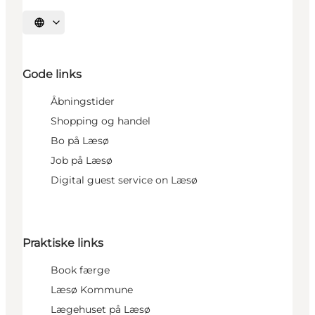
Vælg sprog
Gode links
Åbningstider
Shopping og handel
Bo på Læsø
Job på Læsø
Digital guest service on Læsø
Praktiske links
Book færge
Læsø Kommune
Lægehuset på Læsø