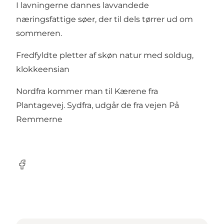
I lavningerne dannes lavvandede
næringsfattige søer, der til dels tørrer ud om
sommeren.
Fredfyldte pletter af skøn natur med soldug,
klokkeensian
Nordfra kommer man til Kærene fra
Plantagevej. Sydfra, udgår de fra vejen På
Remmerne
Facebook