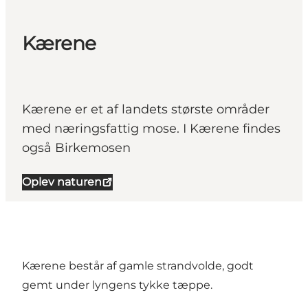
Kærene
Kærene er et af landets største områder
med næringsfattig mose. I Kærene findes
også Birkemosen
Oplev naturen
Kærene består af gamle strandvolde, godt
gemt under lyngens tykke tæppe.