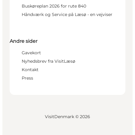
Buskøreplan 2026 for rute 840
Håndværk og Service på Læsø - en vejviser
Andre sider
Gavekort
Nyhedsbrev fra VisitLæsø
Kontakt
Press
VisitDenmark ©
2026