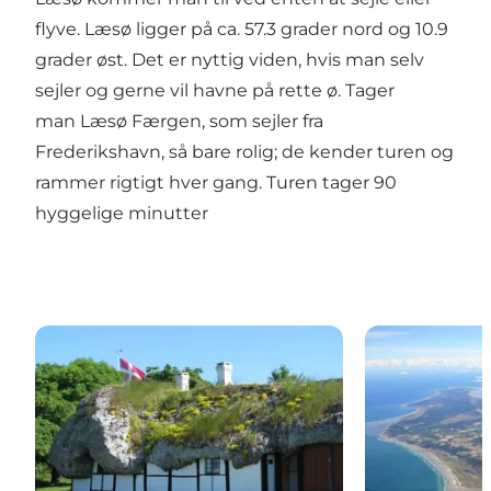
flyve. Læsø ligger på ca. 57.3 grader nord og 10.9
grader øst. Det er nyttig viden, hvis man selv
sejler og gerne vil havne på rette ø. Tager
man
Læsø Færgen
, som sejler fra
Frederikshavn, så bare rolig; de kender turen og
rammer rigtigt hver gang. Turen tager 90
hyggelige minutter
Åbningstider på Læsø
Kalender