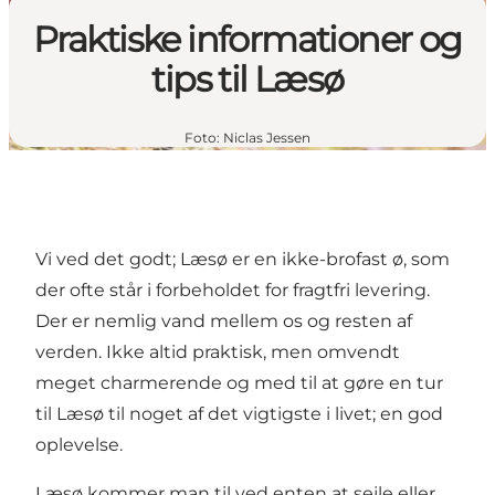
Praktiske informationer og
tips til Læsø
Foto
:
Niclas Jessen
Vi ved det godt; Læsø er en ikke-brofast ø, som
der ofte står i forbeholdet for fragtfri levering.
Der er nemlig vand mellem os og resten af
verden. Ikke altid praktisk, men omvendt
meget charmerende og med til at gøre en tur
til Læsø til noget af det vigtigste i livet; en god
oplevelse.
Læsø kommer man til ved enten at sejle eller