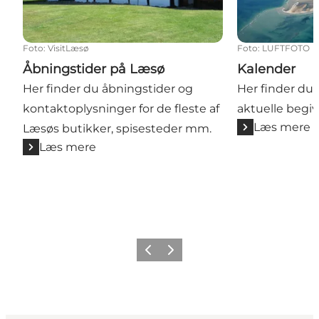
Foto
:
VisitLæsø
Foto
:
LUFTFOTO
Åbningstider på Læsø
Kalender
Her finder du åbningstider og
Her finder du
kontaktoplysninger for de fleste af
aktuelle begi
Læs mere
Læsøs butikker, spisesteder mm.
Læs mere
Forrige billede
Næste billede