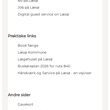
Bo på Læsø
Job på Læsø
Digital guest service on Læsø
Praktiske links
Book færge
Læsø Kommune
Lægehuset på Læsø
Buskøreplan 2026 for rute 840
Håndværk og Service på Læsø - en vejviser
Andre sider
Gavekort