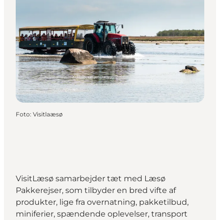
Foto
:
Visitlaæsø
VisitLæsø samarbejder tæt med Læsø
Pakkerejser, som tilbyder en bred vifte af
produkter, lige fra overnatning, pakketilbud,
miniferier, spændende oplevelser, transport