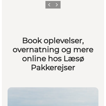
Forrige billede
Næste billede
Book oplevelser,
overnatning og mere
online hos Læsø
Pakkerejser