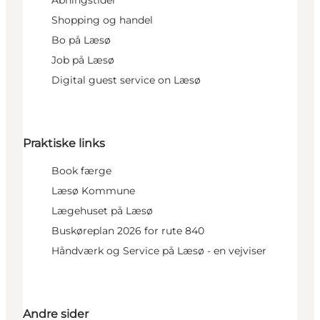
Shopping og handel
Bo på Læsø
Job på Læsø
Digital guest service on Læsø
Praktiske links
Book færge
Læsø Kommune
Lægehuset på Læsø
Buskøreplan 2026 for rute 840
Håndværk og Service på Læsø - en vejviser
Andre sider