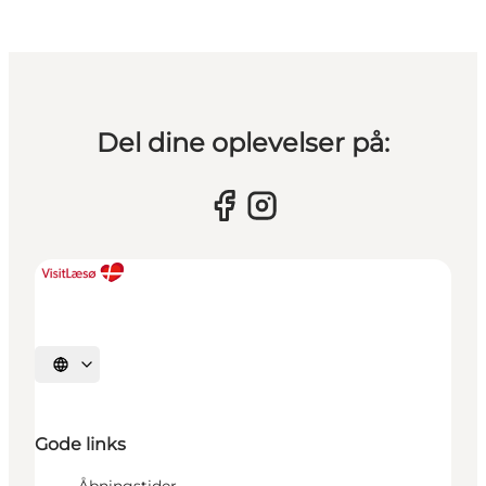
Del dine oplevelser på:
Vælg sprog
Gode links
Åbningstider