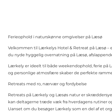
Ferieophold i naturskønne omgivelser på Læsø
Velkommen til Lærkelys Hotel & Retreat på Læsø – e
du nyde hyggelig overnatning på Læsø, afslappende f
Lærkely er ideelt til både weekendophold, ferie på
og personlige atmosfære skaber de perfekte rammer 
Retreats med ro, nærvær og fordybelse
Retreats på Lærkely og Læsøs natur er skræddersyet 
kan deltagerne træde væk fra hverdagens rutiner og 
Uanset om du besøger Lærkely som en del af et orga