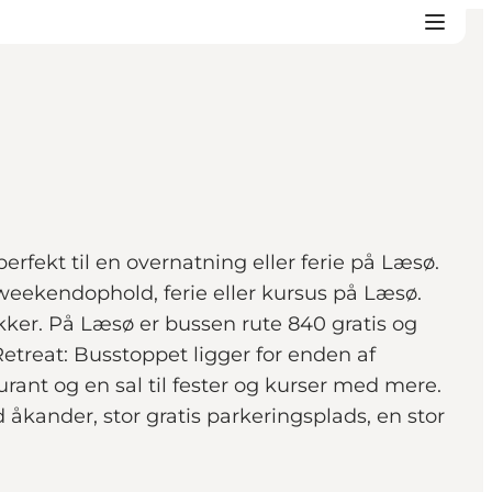
fekt til en overnatning eller ferie på Læsø.
 weekendophold, ferie eller kursus på Læsø.
ker. På Læsø er bussen rute 840 gratis og
etreat: Busstoppet ligger for enden af
rant og en sal til fester og kurser med mere.
åkander, stor gratis parkeringsplads, en stor