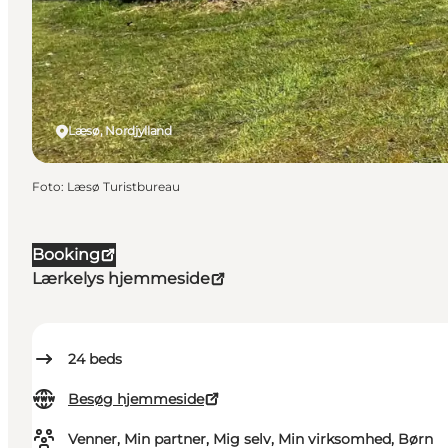
Læsø, Nordjylland
Foto
:
Læsø Turistbureau
Booking
Lærkelys hjemmeside
24
beds
Besøg hjemmeside
Venner, Min partner, Mig selv, Min virksomhed, Børn