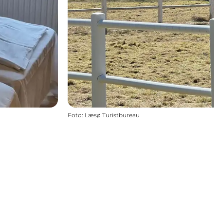
Foto
:
Læsø Turistbureau