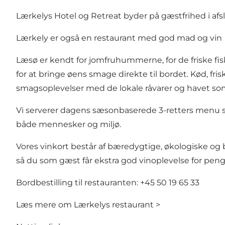
Lærkelys Hotel og Retreat byder på gæstfrihed i a
Lærkely er også en restaurant med god mad og vin
Læsø er kendt for jomfruhummerne, for de friske fi
for at bringe øens smage direkte til bordet. Kød, fr
smagsoplevelser med de lokale råvarer og havet s
Vi serverer dagens sæsonbaserede 3-retters menu samt
både mennesker og miljø.
Vores vinkort består af bæredygtige, økologiske og 
så du som gæst får ekstra god vinoplevelse for pen
Bordbestilling til restauranten: +45 50 19 65 33
Læs mere om Lærkelys restaurant >