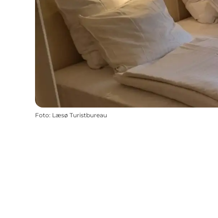
Foto
:
Læsø Turistbureau