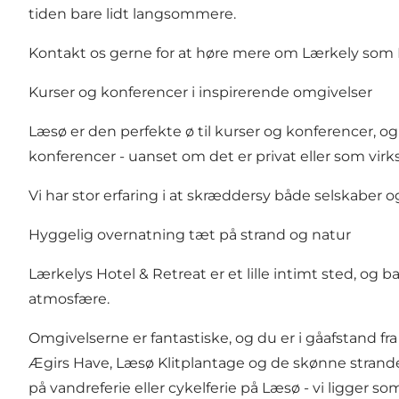
tiden bare lidt langsommere.
Kontakt os gerne for at høre mere om Lærkely som Re
Kurser og konferencer i inspirerende omgivelser
Læsø er den perfekte ø til kurser og konferencer, o
konferencer - uanset om det er privat eller som vir
Vi har stor erfaring i at skræddersy både selskaber 
Hyggelig overnatning tæt på strand og natur
Lærkelys Hotel & Retreat er et lille intimt sted, o
atmosfære.
Omgivelserne er fantastiske, og du er i gåafstand 
Ægirs Have, Læsø Klitplantage og de skønne strande
på vandreferie eller cykelferie på Læsø - vi ligger 