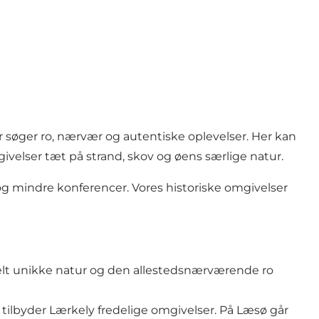
 søger ro, nærvær og autentiske oplevelser. Her kan
ivelser tæt på strand, skov og øens særlige natur.
og mindre konferencer. Vores historiske omgivelser
 helt unikke natur og den allestedsnærværende ro
tilbyder Lærkely fredelige omgivelser. På Læsø går