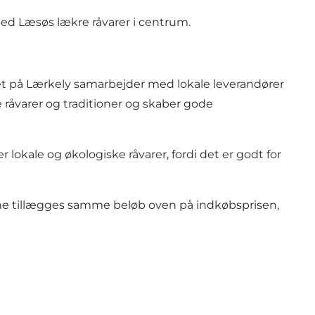
ed Læsøs lækre råvarer i centrum.
net på Lærkely samarbejder med lokale leverandører
e råvarer og traditioner og skaber gode
lokale og økologiske råvarer, fordi det er godt for
 vine tillægges samme beløb oven på indkøbsprisen,