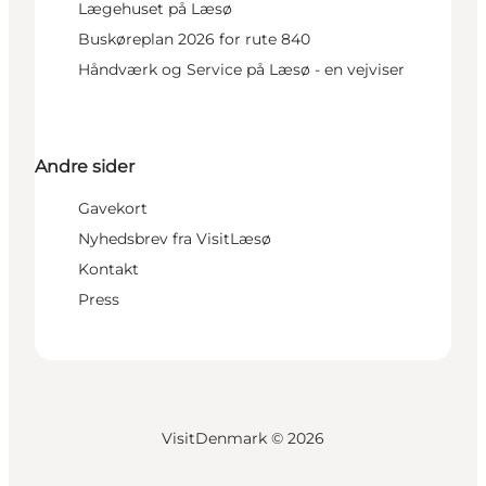
Lægehuset på Læsø
Buskøreplan 2026 for rute 840
Håndværk og Service på Læsø - en vejviser
Andre sider
Gavekort
Nyhedsbrev fra VisitLæsø
Kontakt
Press
VisitDenmark ©
2026