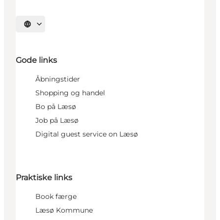
Vælg sprog
Gode links
Åbningstider
Shopping og handel
Bo på Læsø
Job på Læsø
Digital guest service on Læsø
Praktiske links
Book færge
Læsø Kommune