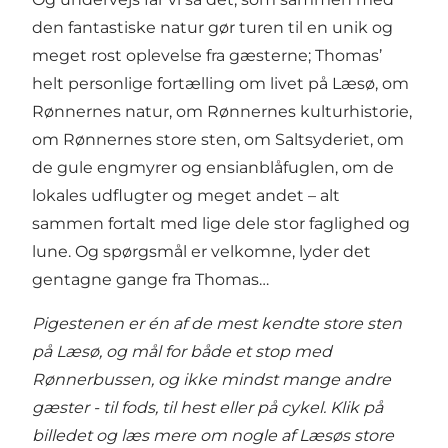
den fantastiske natur gør turen til en unik og
meget rost oplevelse fra gæsterne; Thomas’
helt personlige fortælling om livet på Læsø, om
Rønnernes natur, om Rønnernes kulturhistorie,
om Rønnernes store sten, om Saltsyderiet, om
de gule engmyrer og ensianblåfuglen, om de
lokales udflugter og meget andet – alt
sammen fortalt med lige dele stor faglighed og
lune. Og spørgsmål er velkomne, lyder det
gentagne gange fra Thomas…
Pigestenen er én af de mest kendte store sten
på Læsø, og mål for både et stop med
Rønnerbussen, og ikke mindst mange andre
gæster - til fods, til hest eller på cykel. Klik på
billedet og læs mere om nogle af Læsøs store