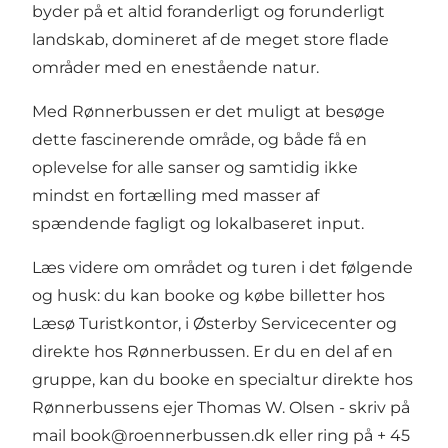
byder på et altid foranderligt og forunderligt
landskab, domineret af de meget store flade
områder med en enestående natur.
Med Rønnerbussen er det muligt at besøge
dette fascinerende område, og både få en
oplevelse for alle sanser og samtidig ikke
mindst en fortælling med masser af
spændende fagligt og lokalbaseret input.
Læs videre om området og turen i det følgende
og husk: du kan booke og købe billetter hos
Læsø Turistkontor, i Østerby Servicecenter og
direkte hos Rønnerbussen. Er du en del af en
gruppe, kan du booke en specialtur direkte hos
Rønnerbussens ejer Thomas W. Olsen - skriv på
mail
book@roennerbussen.dk
eller ring på + 45