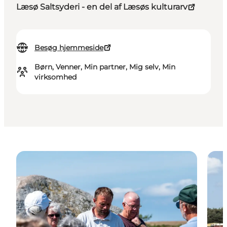
Læsø Saltsyderi - en del af Læsøs kulturarv
Besøg hjemmeside
Børn, Venner, Min partner, Mig selv, Min
virksomhed