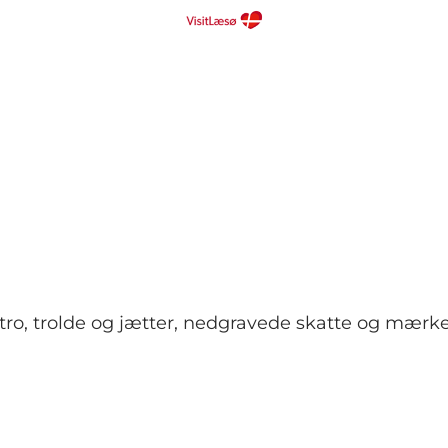
rtro, trolde og jætter, nedgravede skatte og mærk