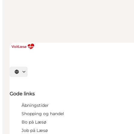
Vælg sprog
Gode links
Åbningstider
Shopping og handel
Bo på Læsø
Job på Læsø