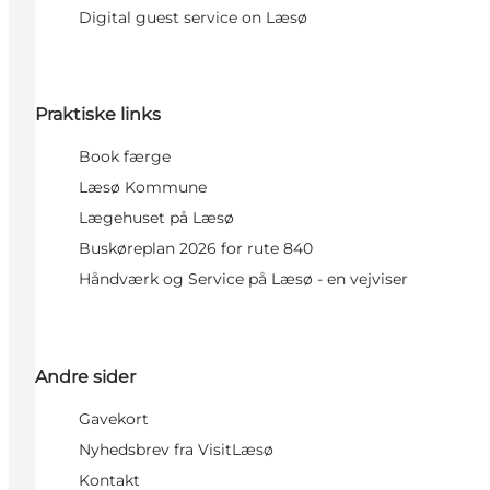
Digital guest service on Læsø
Praktiske links
Book færge
Læsø Kommune
Lægehuset på Læsø
Buskøreplan 2026 for rute 840
Håndværk og Service på Læsø - en vejviser
Andre sider
Gavekort
Nyhedsbrev fra VisitLæsø
Kontakt