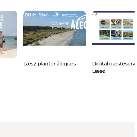
Læsø planter ålegræs
Digital gæsteserv
Læsø