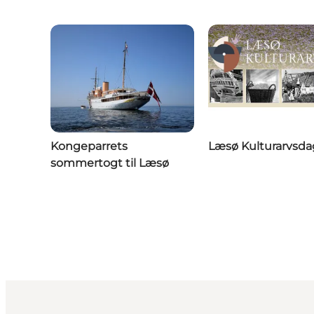
Kongeparrets
Læsø Kulturarvsd
sommertogt til Læsø