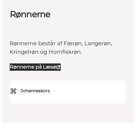
Rønnerne
Rønnerne består af Færøn, Langerøn,
Kringelrøn og Hornfiskrøn.
Rønnerne på Læsø
⌘
Johanneskors