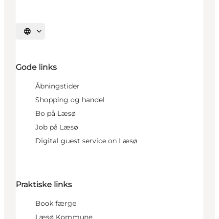
Vælg sprog
Gode links
Åbningstider
Shopping og handel
Bo på Læsø
Job på Læsø
Digital guest service on Læsø
Praktiske links
Book færge
Læsø Kommune