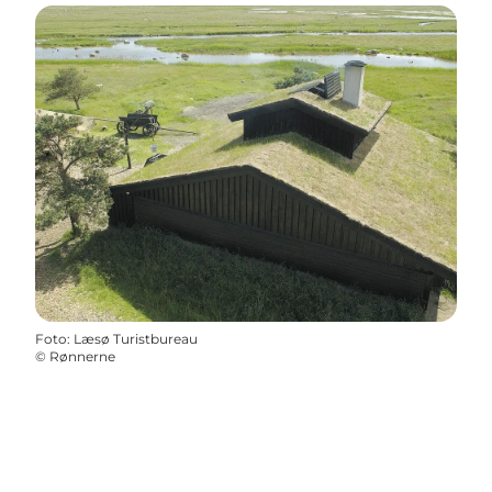
Foto
:
Læsø Turistbureau
©
Rønnerne