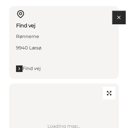
Find vej
Rønnerne
9940 Læsø
Find vej
Loading map...