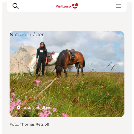
Naturområder
Læsø, Nordjylland
Foto
:
Thomas Retsloff