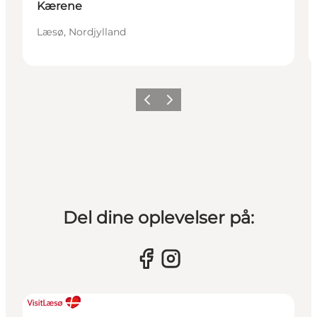
Kærene
Læsø, Nordjylland
Forrige billede
Næste billede
Del dine oplevelser på: