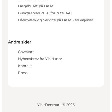
Lægehuset på Læsø
Buskøreplan 2026 for rute 840
Håndværk og Service på Læsø - en vejviser
Andre sider
Gavekort
Nyhedsbrev fra VisitLæsø
Kontakt
Press
VisitDenmark ©
2026