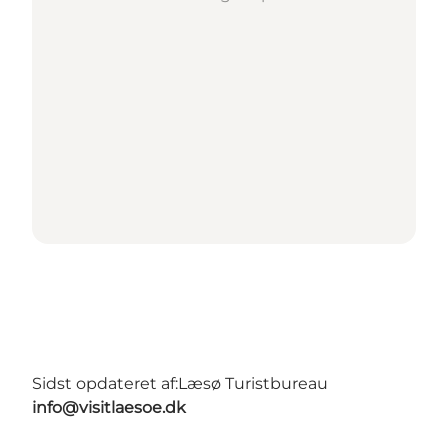
Sidst opdateret af:
Læsø Turistbureau
info@visitlaesoe.dk