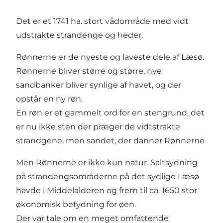
Det er et 1741 ha. stort vådområde med vidt
udstrakte strandenge og heder.
Rønnerne er de nyeste og laveste dele af Læsø.
Rønnerne bliver større og større, nye
sandbanker bliver synlige af havet, og der
opstår en ny røn.
En røn er et gammelt ord for en stengrund, det
er nu ikke sten der præger de vidtstrakte
strandgene, men sandet, der danner Rønnerne
Men Rønnerne er ikke kun natur. Saltsydning
på strandengsområderne på det sydlige Læsø
havde i Middelalderen og frem til ca. 1650 stor
økonomisk betydning for øen.
Der var tale om en meget omfattende