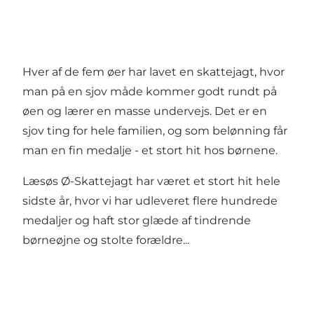
Hver af de fem øer har lavet en skattejagt, hvor
man på en sjov måde kommer godt rundt på
øen og lærer en masse undervejs. Det er en
sjov ting for hele familien, og som belønning får
man en fin medalje - et stort hit hos børnene.
Læsøs Ø-Skattejagt har været et stort hit hele
sidste år, hvor vi har udleveret flere hundrede
medaljer og haft stor glæde af tindrende
børneøjne og stolte forældre...