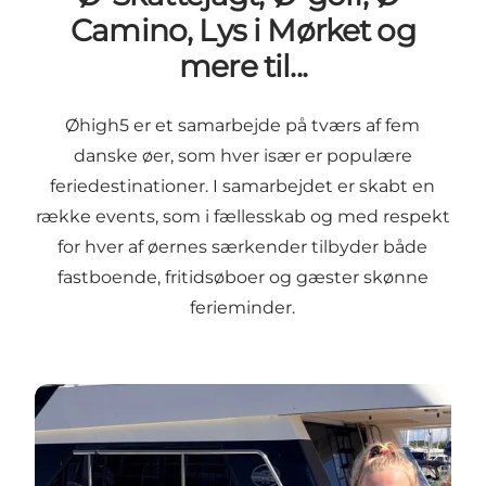
Camino, Lys i Mørket og
mere til...
Øhigh5 er et samarbejde på tværs af fem
danske øer, som hver især er populære
feriedestinationer. I samarbejdet er skabt en
række events, som i fællesskab og med respekt
for hver af øernes særkender tilbyder både
fastboende, fritidsøboer og gæster skønne
ferieminder.
Ø-Skattejagt på Læsø