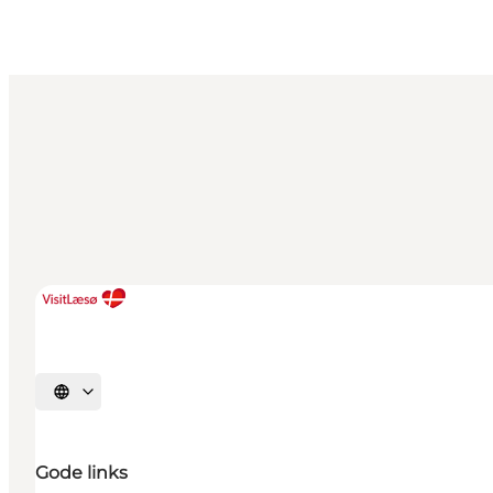
Vælg sprog
Gode links