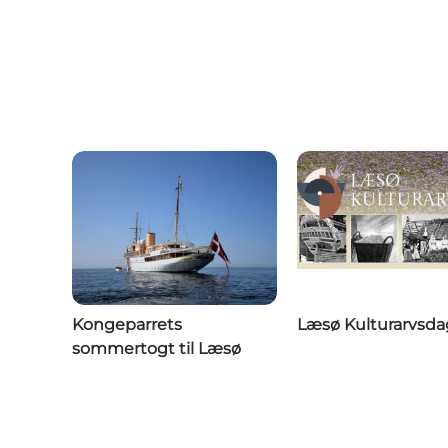
Kongeparrets
Læsø Kulturarvsd
sommertogt til Læsø