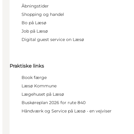
Åbningstider
Shopping og handel
Bo på Læsø
Job på Læsø
Digital guest service on Læsø
Praktiske links
Book færge
Læsø Kommune
Lægehuset på Læsø
Buskøreplan 2026 for rute 840
Håndværk og Service på Læsø - en vejviser