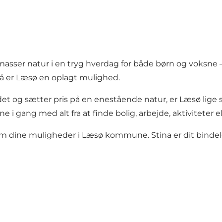
asser natur i en tryg hverdag for både børn og voksne 
å er Læsø en oplagt mulighed.
et og sætter pris på en enestående natur, er Læsø lige sted
i gang med alt fra at finde bolig, arbejde, aktiviteter ell
 om dine muligheder i Læsø kommune. Stina er dit bindele