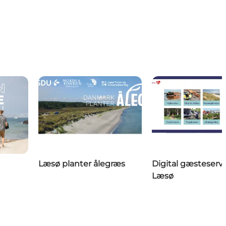
Læsø planter ålegræs
Digital gæsteserv
Læsø