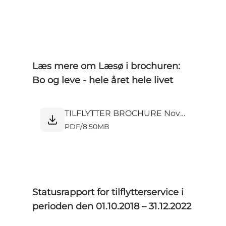
Læs mere om Læsø i brochuren:
Bo og leve - hele året hele livet
TILFLYTTER BROCHURE November 2023.pdf
PDF
/
8.50MB
Statusrapport for tilflytterservice i
perioden den 01.10.2018 – 31.12.2022