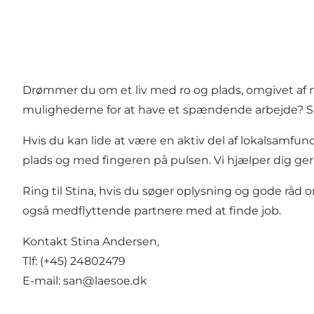
Drømmer du om et liv med ro og plads, omgivet af m
mulighederne for at have et spændende arbejde? S
Hvis du kan lide at være en aktiv del af lokalsamfund
plads og med fingeren på pulsen. Vi hjælper dig gerne 
Ring til Stina, hvis du søger oplysning og gode råd
også medflyttende partnere med at finde job.
Kontakt Stina Andersen,
Tlf: (+45) 24802479
E-mail:
san@laesoe.dk