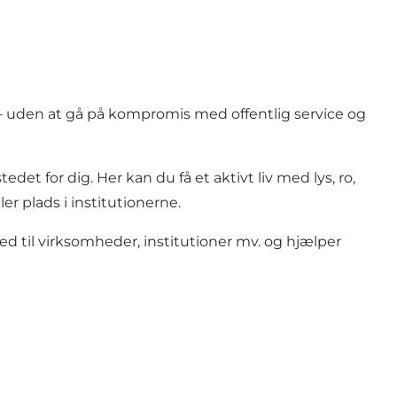
– uden at gå på kompromis med offentlig service og
et for dig. Her kan du få et aktivt liv med lys, ro,
er plads i institutionerne.
d til virksomheder, institutioner mv. og hjælper