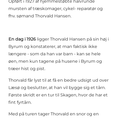
Opført i 1927 af hjemmestøbte halvrunde
mursten af træskomager, cykel- reparatør og
fhv. sømand Thorvald Hansen.
En dag i 1926
ligger Thorvald Hansen på sin høj i
Byrum og konstaterer, at man faktisk ikke
længere - som da han var barn - kan se hele
øen, men kun tagene på husene i Byrum og
træer hist og pist.
Thorvald får lyst til at få en bedre udsigt ud over
Læsø og beslutter, at han vil bygge sig et tårn.
Første skridt er en tur til Skagen, hvor de har et
fint fyrtårn.
Med på turen tager Thorvald en snor og en