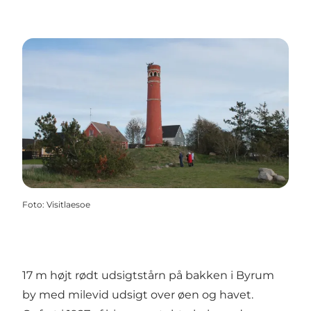
Foto
:
Visitlaesoe
17 m højt rødt udsigtstårn på bakken i Byrum
by med milevid udsigt over øen og havet.