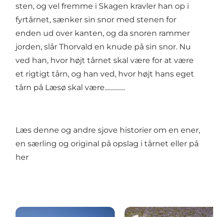
sten, og vel fremme i Skagen kravler han op i
fyrtårnet, sænker sin snor med stenen for
enden ud over kanten, og da snoren rammer
jorden, slår Thorvald en knude på sin snor. Nu
ved han, hvor højt tårnet skal være for at være
et rigtigt tårn, og han ved, hvor højt hans eget
tårn på Læsø skal være..............
Læs denne og andre sjove historier om en ener,
en særling og original på opslag i tårnet eller på
her