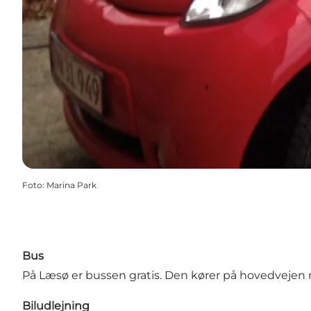
Foto
:
Marina Park
Bus
På Læsø er bussen gratis. Den kører på hovedvejen 
Biludlejning