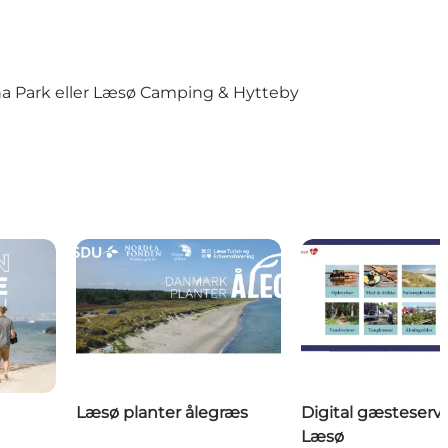
a Park
eller
Læsø Camping & Hytteby
Læsø planter ålegræs
Digital gæsteserv
Læsø