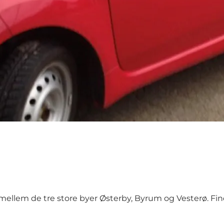
mellem de tre store byer Østerby, Byrum og Vesterø. Fi