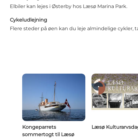
Elbiler kan lejes i
Østerby
hos Læsø Marina Park.
Cykeludlejning
Flere steder på øen kan du leje almindelige cykle
Kongeparrets
Læsø Kulturarvsd
sommertogt til Læsø