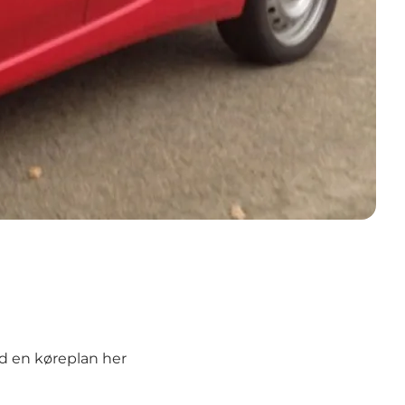
nd en køreplan
her