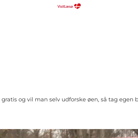
is og vil man selv udforske øen, så tag egen bil 