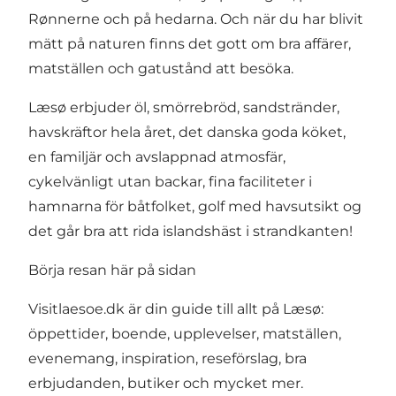
Rønnerne och på hedarna. Och när du har blivit
mätt på naturen finns det gott om bra affärer,
matställen och gatustånd att besöka.
Læsø erbjuder öl, smörrebröd, sandstränder,
havskräftor hela året, det danska goda köket,
en familjär och avslappnad atmosfär,
cykelvänligt utan backar, fina faciliteter i
hamnarna för båtfolket, golf med havsutsikt og
det går bra att rida islandshäst i strandkanten!
Börja resan här på sidan
Visitlaesoe.dk är din guide till allt på Læsø:
öppettider, boende, upplevelser, matställen,
evenemang, inspiration, reseförslag, bra
erbjudanden, butiker och mycket mer.