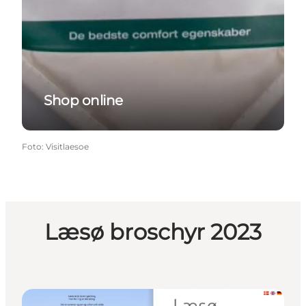
Shop online
Foto
:
Visitlaesoe
Læsø broschyr 2023