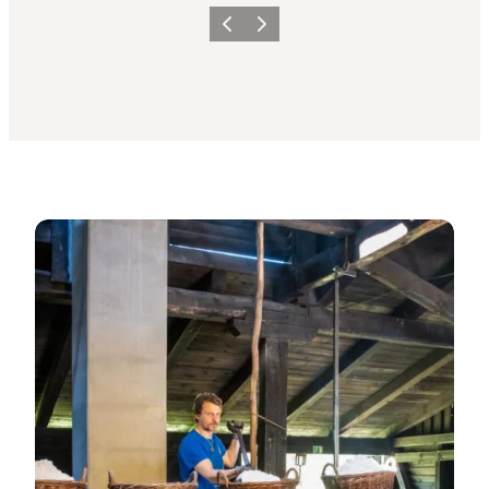
Forrige billede
Næste billede
Unikt kulturarv!