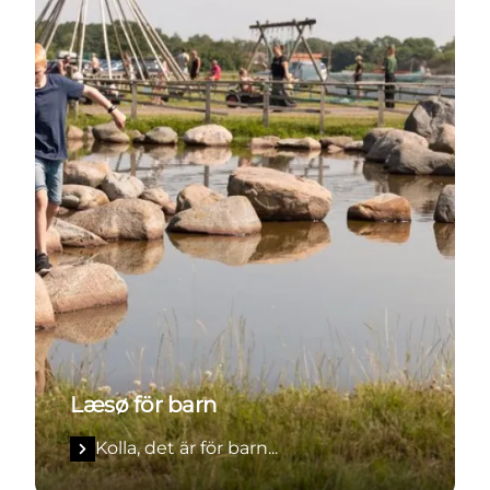
Læsø för barn
Kolla, det är för barn...