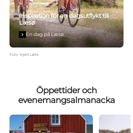
Inspiration för en dagsutflykt till
Læsø
En dag på Læsø
Foto
:
Kjetil Løite
Öppettider och
evenemangsalmanacka
Öppettider
Det händer