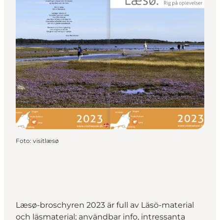
Foto
:
visitlæsø
Læsø-broschyren 2023 är full av Läsö-material
och läsmaterial; användbar info, intressanta