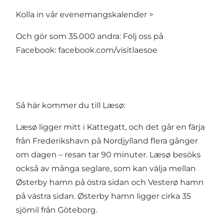
Kolla in vår evenemangskalender >
Och gör som 35.000 andra: Följ oss på
Facebook: facebook.com/visitlaesoe
Så här kommer du till Læsø:
Læsø ligger mitt i Kattegatt, och det går en färja
från Frederikshavn på Nordjylland flera gånger
om dagen – resan tar 90 minuter. Læsø besöks
också av många seglare, som kan välja mellan
Østerby hamn på östra sidan och Vesterø hamn
på västra sidan. Østerby hamn ligger cirka 35
sjömil från Göteborg.