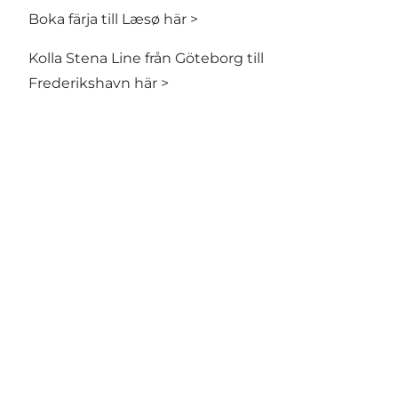
Boka färja till Læsø här >
Kolla Stena Line från Göteborg till
Frederikshavn här >