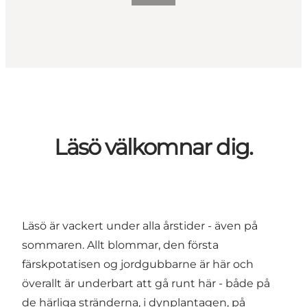
Läsö välkomnar dig.
Läsö är vackert under alla årstider - även på
sommaren. Allt blommar, den första
färskpotatisen og jordgubbarne är här och
överallt är underbart att gå runt här - både på
de härliga stränderna, i dynplantagen, på