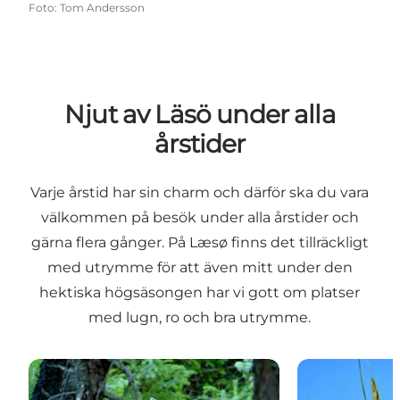
Foto
:
Tom Andersson
Njut av Läsö under alla
årstider
Varje årstid har sin charm och därför ska du vara
välkommen på besök under alla årstider och
gärna flera gånger. På Læsø finns det tillräckligt
med utrymme för att även mitt under den
hektiska högsäsongen har vi gott om platser
med lugn, ro och bra utrymme.
Forår på Læsø
Sommer på L