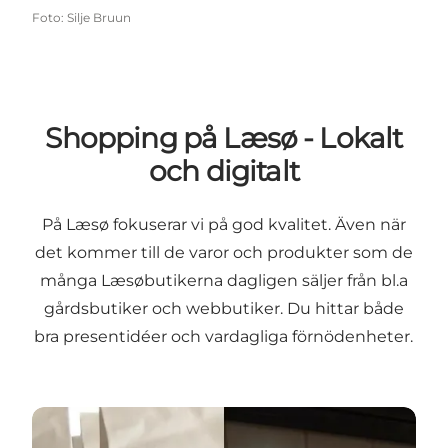
Foto
:
Silje Bruun
Shopping på Læsø - Lokalt
och digitalt
På Læsø fokuserar vi på god kvalitet. Även när
det kommer till de varor och produkter som de
många Læsøbutikerna dagligen säljer från bl.a
gårdsbutiker och webbutiker. Du hittar både
bra presentidéer och vardagliga förnödenheter.
Shop lokalt