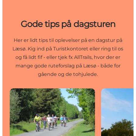
Gode tips på dagsturen
Her er lidt tips til oplevelser på en dagstur på
Læsø. Kig ind på Turistkontoret eller ring til os
og få lidt fif - eller tjek fx AllTrails, hvor der er
mange
gode ruteforslag på Læsø
- både for
gående og de tohjulede.
Cykelture
Thorvald Hans