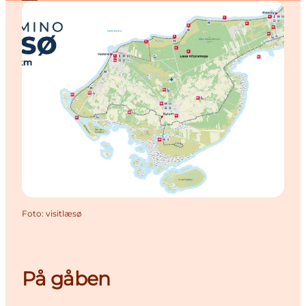
Foto
:
visitlæsø
På gåben