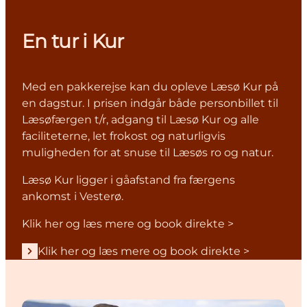
En tur i Kur
Med en pakkerejse kan du opleve Læsø Kur på
en dagstur. I prisen indgår både personbillet til
Læsøfærgen t/r, adgang til Læsø Kur og alle
faciliteterne, let frokost og naturligvis
muligheden for at snuse til Læsøs ro og natur.
Læsø Kur ligger i gåafstand fra færgens
ankomst i Vesterø.
Klik her og læs mere og book direkte >
Klik her og læs mere og book direkte >