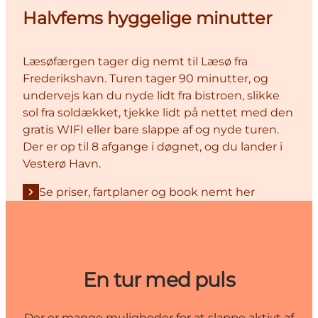
Halvfems hyggelige minutter
Læsøfærgen tager dig nemt til Læsø fra
Frederikshavn. Turen tager 90 minutter, og
undervejs kan du nyde lidt fra bistroen, slikke
sol fra soldækket, tjekke lidt på nettet med den
gratis WIFI eller bare slappe af og nyde turen.
Der er op til 8 afgange i døgnet, og du lander i
Vesterø Havn.
Se priser, fartplaner og book nemt her
En tur med puls
Der er mange muligheder for at slappe aktivt af