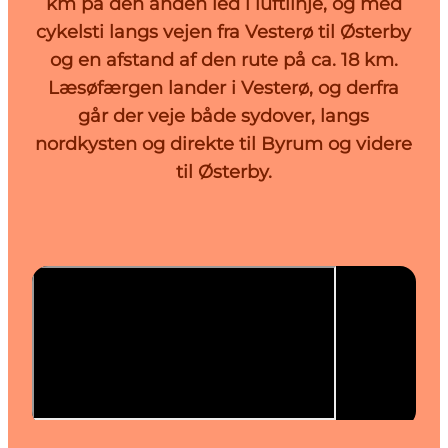
km på den anden led i luftlinje, og med
cykelsti langs vejen fra Vesterø til Østerby
og en afstand af den rute på ca. 18 km.
Læsøfærgen lander i Vesterø, og derfra
går der veje både sydover, langs
nordkysten og direkte til Byrum og videre
til Østerby.