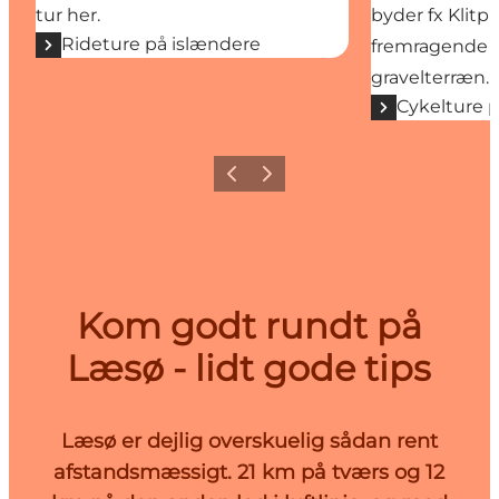
tur her.
byder fx Klitp
Rideture på islændere
fremragende 
gravelterræn.
Cykelture 
Forrige billede
Næste billede
Kom godt rundt på
Læsø - lidt gode tips
Læsø er dejlig overskuelig sådan rent
afstandsmæssigt. 21 km på tværs og 12