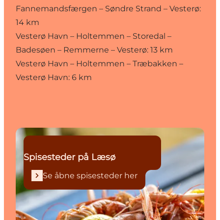
Fannemandsfærgen – Søndre Strand – Vesterø:
14 km
Vesterø Havn – Holtemmen – Storedal –
Badesøen – Remmerne – Vesterø: 13 km
Vesterø Havn – Holtemmen – Træbakken –
Vesterø Havn: 6 km
Se åbne spisesteder her
Spisesteder på Læsø
Se åbne spisesteder her