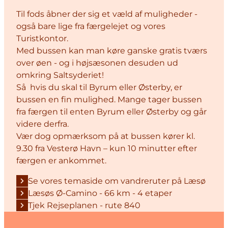
Til fods åbner der sig et væld af muligheder -
også bare lige fra færgelejet og vores
Turistkontor.
Med bussen kan man køre ganske gratis tværs
over øen - og i højsæsonen desuden ud
omkring Saltsyderiet!
Så hvis du skal til Byrum eller Østerby, er
bussen en fin mulighed. Mange tager bussen
fra færgen til enten Byrum eller Østerby og går
videre derfra.
Vær dog opmærksom på at bussen kører kl.
9.30 fra Vesterø Havn – kun 10 minutter efter
færgen er ankommet.
Se vores temaside om vandreruter på Læsø
Læsøs Ø-Camino - 66 km - 4 etaper
Tjek Rejseplanen - rute 840