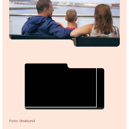
Foto
:
Stoklund