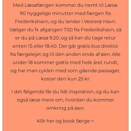
Med Læsøfærgen kommer du nemt til Læsø.
90 hyggelige minutter med færgen fra
Frederikshavn, og du lander i Vesterø Havn.
Vælger du fx afgangen 7.50 fra Frederikshavn, så
er du på Læsø 9.20, og så kan du tage retur
enten 15 eller 18.40. Der går gratis bus direkte
fra færgelejet og til den anden ende af øen. Alle
under 18 kommer gratis med hele året rundt,
og har man cyklen med som gående passager,
koster den kun 25 kr.
I det følgende får du lidt inspiration, og du kan
også læse mere om, hvordan du kommer
omkring på øen.
Klik her og book færge >