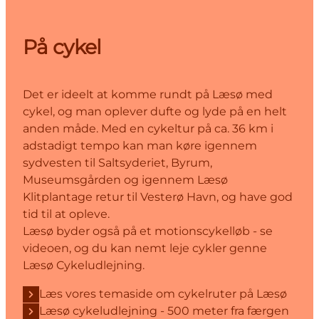
På cykel
Det er ideelt at komme rundt på Læsø med
cykel, og man oplever dufte og lyde på en helt
anden måde. Med en cykeltur på ca. 36 km i
adstadigt tempo kan man køre igennem
sydvesten til Saltsyderiet, Byrum,
Museumsgården og igennem Læsø
Klitplantage retur til Vesterø Havn, og have god
tid til at opleve.
Læsø byder også på et motionscykelløb - se
videoen, og du kan nemt leje cykler genne
Læsø Cykeludlejning.
Læs vores temaside om cykelruter på Læsø
Læsø cykeludlejning - 500 meter fra færgen