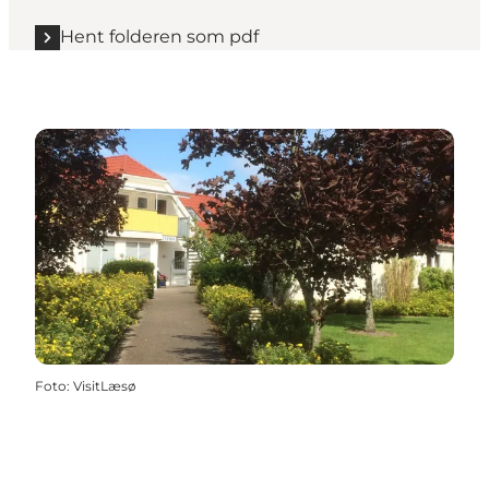
Hent folderen som pdf
Foto
:
VisitLæsø