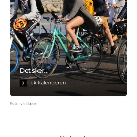
Det sker...
Tjek kalenderen
Foto
:
visitlæsø