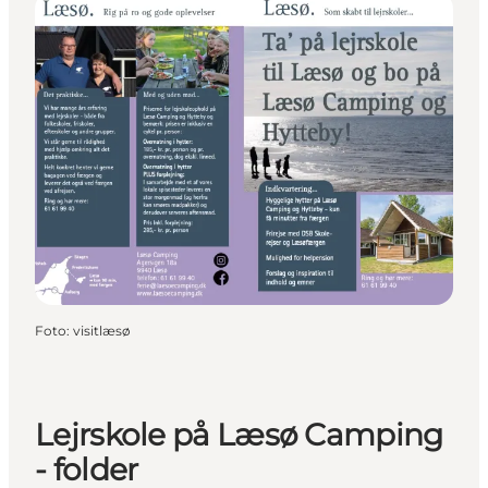
Foto
:
visitlæsø
Lejrskole på Læsø Camping
- folder