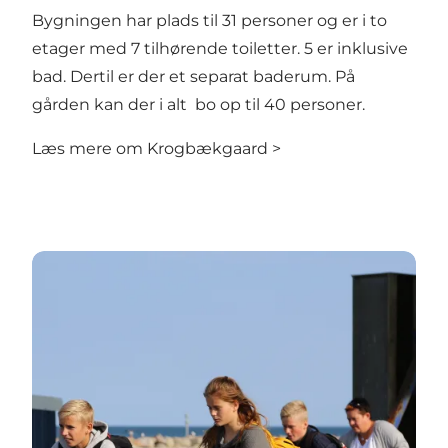
Bygningen har plads til 31 personer og er i to
etager med 7 tilhørende toiletter. 5 er inklusive
bad. Dertil er der et separat baderum. På
gården kan der i alt bo op til 40 personer.
Læs mere om Krogbækgaard >
Det sker...