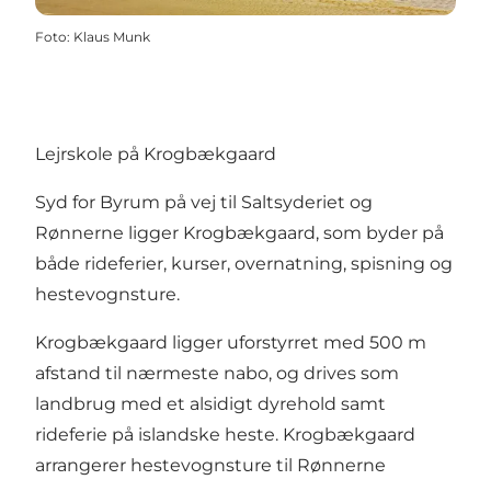
Foto
:
Klaus Munk
Lejrskole på Krogbækgaard
Syd for Byrum på vej til Saltsyderiet og
Rønnerne ligger Krogbækgaard, som byder på
både rideferier, kurser, overnatning, spisning og
hestevognsture.
Krogbækgaard ligger uforstyrret med 500 m
afstand til nærmeste nabo, og drives som
landbrug med et alsidigt dyrehold samt
rideferie på islandske heste. Krogbækgaard
arrangerer hestevognsture til Rønnerne