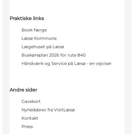
Praktiske links
Book færge
Læsø Kommune
Lægehuset på Læsø
Buskøreplan 2026 for rute 840
Håndværk og Service på Læsø - en vejviser
Andre sider
Gavekort
Nyhedsbrev fra VisitLæsø
Kontakt
Press