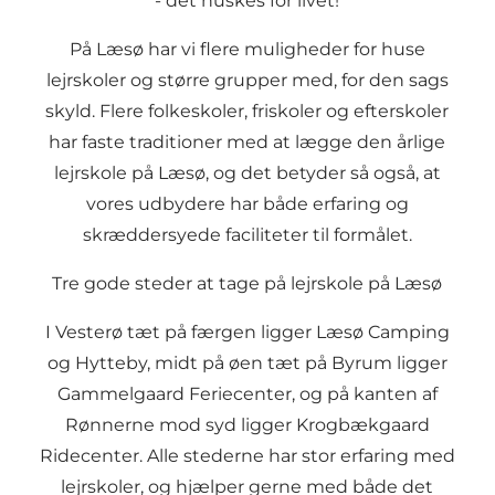
- det huskes for livet!
På Læsø har vi flere muligheder for huse
lejrskoler og større grupper med, for den sags
skyld. Flere folkeskoler, friskoler og efterskoler
har faste traditioner med at lægge den årlige
lejrskole på Læsø, og det betyder så også, at
vores udbydere har både erfaring og
skræddersyede faciliteter til formålet.
Tre gode steder at tage på lejrskole på Læsø
I Vesterø tæt på færgen ligger Læsø Camping
og Hytteby, midt på øen tæt på Byrum ligger
Gammelgaard Feriecenter, og på kanten af
Rønnerne mod syd ligger Krogbækgaard
Ridecenter. Alle stederne har stor erfaring med
lejrskoler, og hjælper gerne med både det