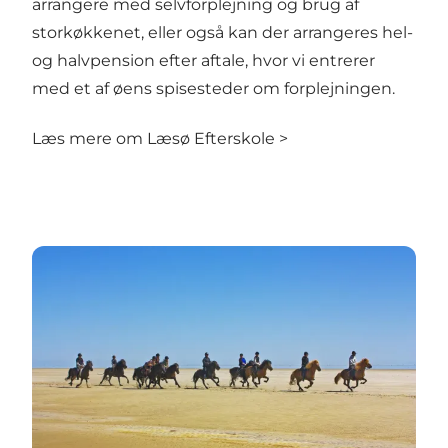
arrangere med selvforplejning og brug af
storkøkkenet, eller også kan der arrangeres hel-
og halvpension efter aftale, hvor vi entrerer
med et af øens spisesteder om forplejningen.
Læs mere om Læsø Efterskole >