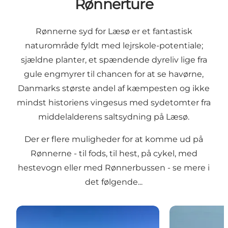
Rønnerture
Rønnerne syd for Læsø er et fantastisk
naturområde fyldt med lejrskole-potentiale;
sjældne planter, et spændende dyreliv lige fra
gule engmyrer til chancen for at se havørne,
Danmarks største andel af kæmpesten og ikke
mindst historiens vingesus med sydetomter fra
middelalderens saltsydning på Læsø.
Der er flere muligheder for at komme ud på
Rønnerne - til fods, til hest, på cykel, med
hestevogn eller med Rønnerbussen - se mere i
det følgende...
Rønnerbussen
Hestevognstur