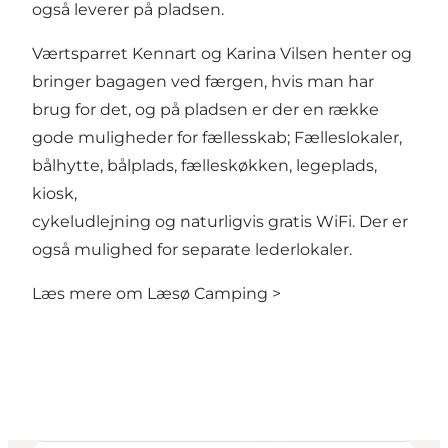
også leverer på pladsen.
Værtsparret Kennart og Karina Vilsen henter og
bringer bagagen ved færgen, hvis man har
brug for det, og på pladsen er der en række
gode muligheder for fællesskab; Fælleslokaler,
bålhytte, bålplads, fælleskøkken, legeplads,
kiosk,
cykeludlejning og naturligvis gratis WiFi. Der er
også mulighed for separate lederlokaler.
Læs mere om Læsø Camping >