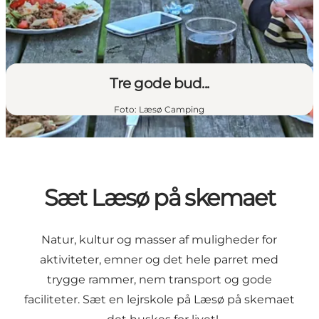
Tre gode bud...
Foto
:
Læsø Camping
Sæt Læsø på skemaet
Natur, kultur og masser af muligheder for
aktiviteter, emner og det hele parret med
trygge rammer, nem transport og gode
faciliteter. Sæt en lejrskole på Læsø på skemaet