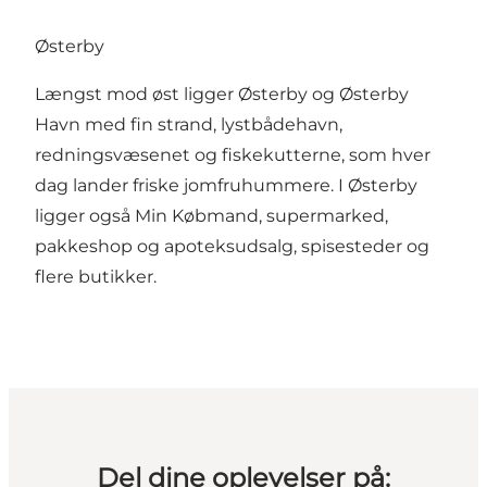
Østerby
Længst mod øst ligger Østerby og Østerby
Havn med fin strand, lystbådehavn,
redningsvæsenet og fiskekutterne, som hver
dag lander friske jomfruhummere. I Østerby
ligger også Min Købmand, supermarked,
pakkeshop og apoteksudsalg, spisesteder og
flere butikker.
Del dine oplevelser på: