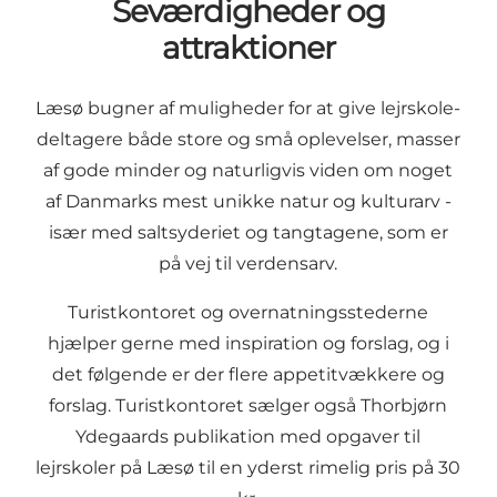
Seværdigheder og
attraktioner
Læsø bugner af muligheder for at give lejrskole-
deltagere både store og små oplevelser, masser
af gode minder og naturligvis viden om noget
af Danmarks mest unikke natur og kulturarv -
især med saltsyderiet og tangtagene, som er
på vej til verdensarv.
Turistkontoret og overnatningsstederne
hjælper gerne med inspiration og forslag, og i
det følgende er der flere appetitvækkere og
forslag. Turistkontoret sælger også Thorbjørn
Ydegaards publikation med opgaver til
lejrskoler på Læsø til en yderst rimelig pris på 30