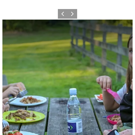
Forrige billede
Næste billede