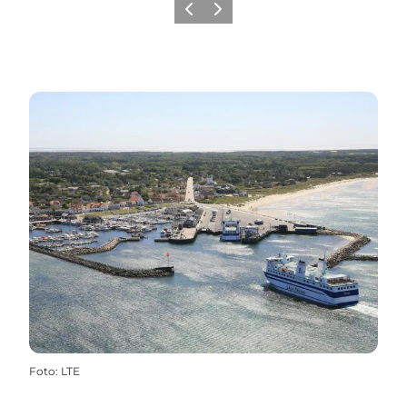
Forrige billede
Næste billede
Foto
:
LTE