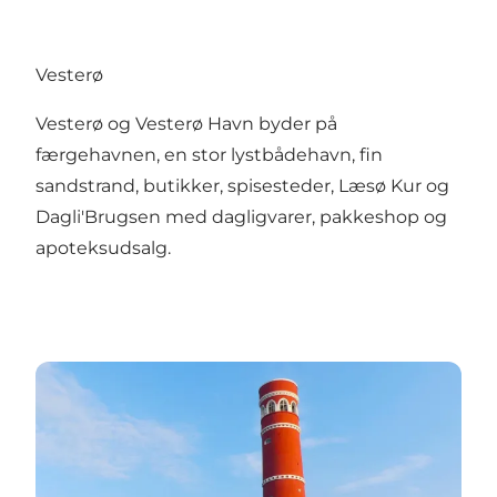
Vesterø
Vesterø og Vesterø Havn byder på
færgehavnen, en stor lystbådehavn, fin
sandstrand, butikker, spisesteder, Læsø Kur og
Dagli'Brugsen med dagligvarer, pakkeshop og
apoteksudsalg.