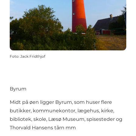
Foto
:
Jack Fridthjof
Byrum
Midt på øen ligger Byrum, som huser flere
butikker, kommunekontor, lægehus, kirke,
bibliotek, skole, Læsø Museum, spisesteder og
Thorvald Hansens tårn mm