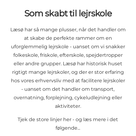
Som skabt til lejrskole
Læsø har så mange plusser, når det handler om
at skabe de perfekte rammer om en
uforglemmelig lejrskole - uanset om vi snakker
folkeskole, friskole, efterskole, spejdertropper
eller andre grupper. Læsø har historisk huset
rigtigt mange lejrskoler, og der er stor erfaring
hos vores erhvervsliv med at facilitere lejrskoler
- uanset om det handler om transport,
overnatning, forplejning, cykeludlejning eller
aktiviteter.
Tjek de store linjer her - og læs mere i det
følgende...