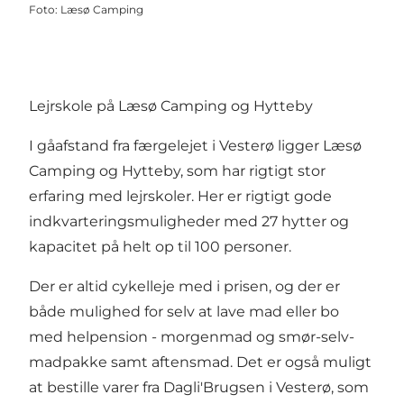
Foto
:
Læsø Camping
Lejrskole på Læsø Camping og Hytteby
I gåafstand fra færgelejet i Vesterø ligger Læsø
Camping og Hytteby, som har rigtigt stor
erfaring med lejrskoler. Her er rigtigt gode
indkvarteringsmuligheder med 27 hytter og
kapacitet på helt op til 100 personer.
Der er altid cykelleje med i prisen, og der er
både mulighed for selv at lave mad eller bo
med helpension - morgenmad og smør-selv-
madpakke samt aftensmad. Det er også muligt
at bestille varer fra Dagli'Brugsen i Vesterø, som