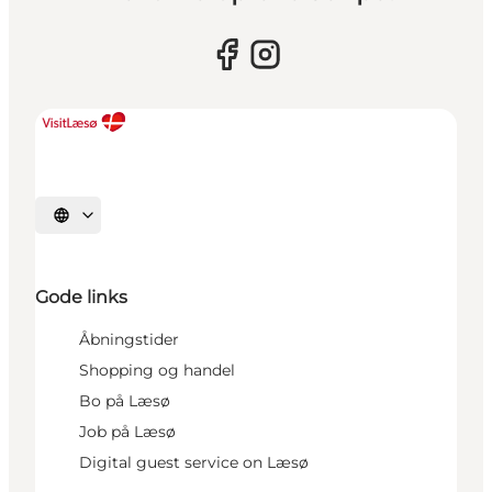
Vælg sprog
Gode links
Åbningstider
Shopping og handel
Bo på Læsø
Job på Læsø
Digital guest service on Læsø